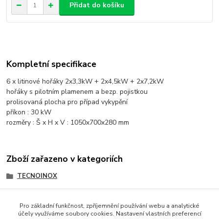
Přidat do košíku
Kompletní specifikace
6 x litinové hořáky 2x3,3kW + 2x4,5kW + 2x7,2kW
hořáky s pilotním plamenem a bezp. pojistkou
prolisovaná plocha pro případ vykypění
příkon : 30 kW
rozměry : Š x H x V : 1050x700x280 mm
Zboží zařazeno v kategoriích
TECNOINOX
TECNO 700
Pro základní funkčnost, zpříjemnění používání webu a analytické
účely využíváme soubory cookies. Nastavení vlastních preferencí