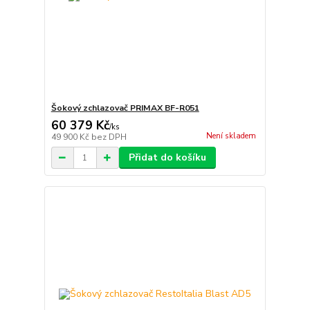
Šokový zchlazovač PRIMAX BF-R051
60 379 Kč
/
ks
Není skladem
49 900 Kč
bez DPH
Přidat do košíku