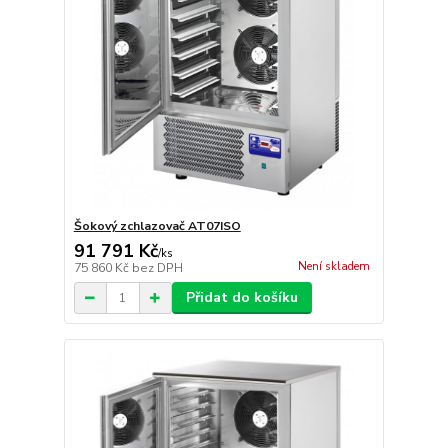
Šokový zchlazovač AT07ISO
91 791 Kč
/
ks
Není skladem
75 860 Kč
bez DPH
Přidat do košíku