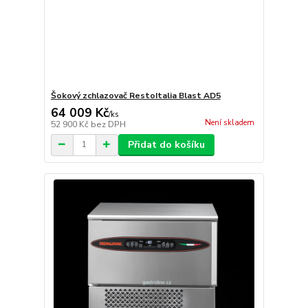
Šokový zchlazovač RestoItalia Blast AD5
64 009 Kč
/
ks
Není skladem
52 900 Kč
bez DPH
Přidat do košíku