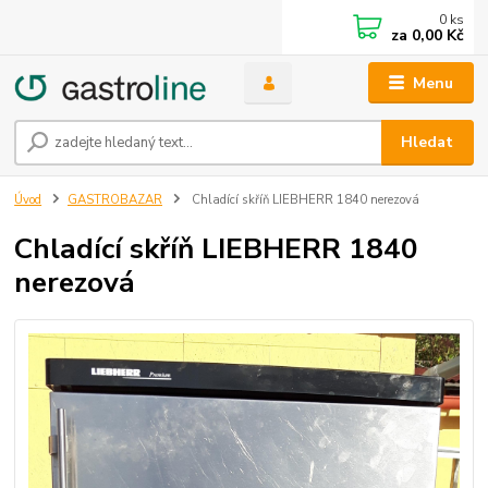
0
ks
za
0,00 Kč
Menu
Hledat
Úvod
GASTROBAZAR
Chladící skříň LIEBHERR 1840 nerezová
Chladící skříň LIEBHERR 1840
nerezová