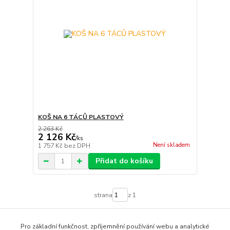
KOŠ NA 6 TÁCŮ PLASTOVÝ
2 263 Kč
2 126 Kč
/
ks
Není skladem
1 757 Kč
bez DPH
Přidat do košíku
strana
z 1
Pro základní funkčnost, zpříjemnění používání webu a analytické