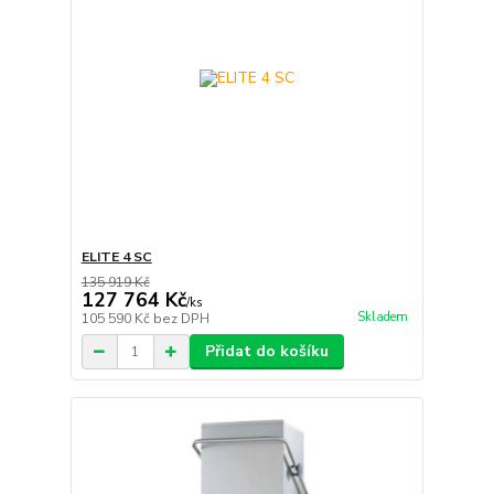
ELITE 4 SC
135 919 Kč
127 764 Kč
/
ks
Skladem
105 590 Kč
bez DPH
Přidat do košíku