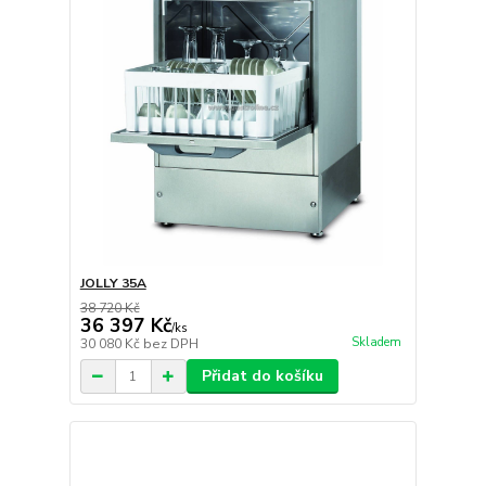
JOLLY 35A
38 720 Kč
36 397 Kč
/
ks
Skladem
30 080 Kč
bez DPH
Přidat do košíku