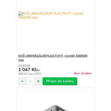
KOŠ UNIVERZÁLNÍ PLASTOVÝ, rozměr 500/500
mm
1 113 Kč
1 047 Kč
/
ks
Není skladem
865 Kč
bez DPH
Přidat do košíku