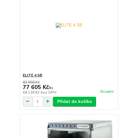
ELITE 4 SB
82 558 Kč
77 605 Kč
/
ks
Skladem
64 136 Kč
bez DPH
Přidat do košíku