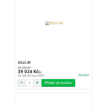
JOLLY 40
41 515 Kč
39 024 Kč
/
ks
Skladem
32 251 Kč
bez DPH
Přidat do košíku