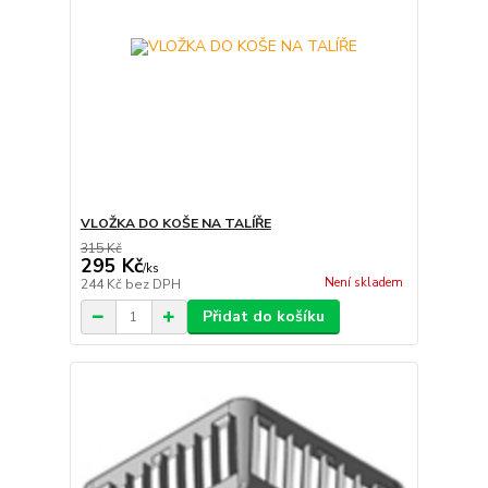
VLOŽKA DO KOŠE NA TALÍŘE
315 Kč
295 Kč
/
ks
Není skladem
244 Kč
bez DPH
Přidat do košíku