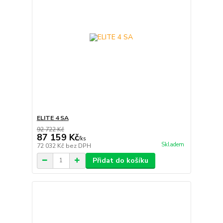
ELITE 4 SA
92 722 Kč
87 159 Kč
/
ks
Skladem
72 032 Kč
bez DPH
Přidat do košíku