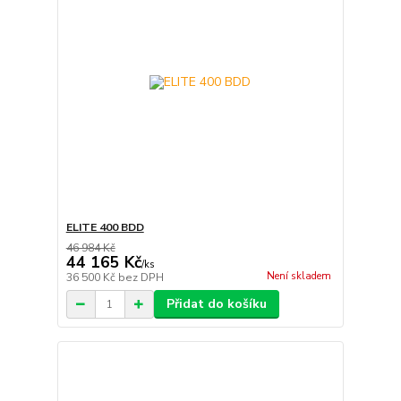
ELITE 400 BDD
46 984 Kč
44 165 Kč
/
ks
Není skladem
36 500 Kč
bez DPH
Přidat do košíku