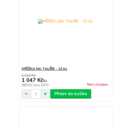
MŘÍŽKA NA TALÍŘE - 22 ks
1 113 Kč
1 047 Kč
/
ks
Není skladem
865 Kč
bez DPH
Přidat do košíku