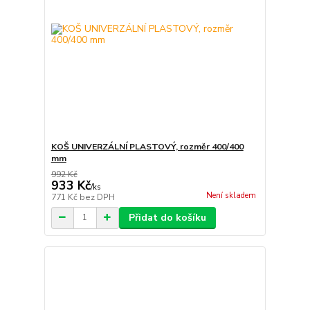
KOŠ UNIVERZÁLNÍ PLASTOVÝ, rozměr 400/400
mm
992 Kč
933 Kč
/
ks
Není skladem
771 Kč
bez DPH
Přidat do košíku