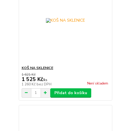
KOŠ NA SKLENICE
1 621 Kč
1 525 Kč
/
ks
Není skladem
1 260 Kč
bez DPH
Přidat do košíku