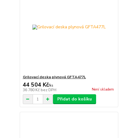
Grilovací deska plynová GFTA477L
44 504 Kč
/
ks
Není skladem
36 780 Kč
bez DPH
Přidat do košíku