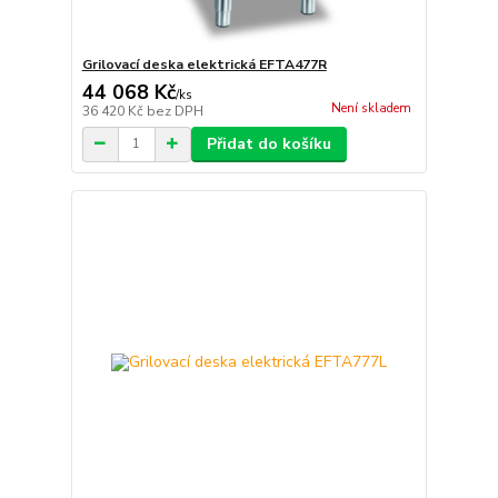
Grilovací deska elektrická EFTA477R
44 068 Kč
/
ks
Není skladem
36 420 Kč
bez DPH
Přidat do košíku