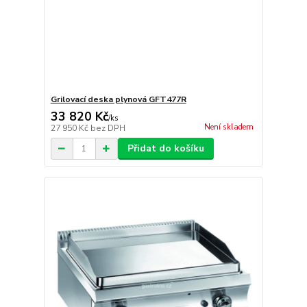
Grilovací deska plynová GFT477R
33 820 Kč
/
ks
Není skladem
27 950 Kč
bez DPH
Přidat do košíku