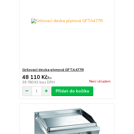
Grilovací deska plynová GFTA477R
48 110 Kč
/
ks
Není skladem
39 760 Kč
bez DPH
Přidat do košíku