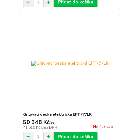
Přidat do košíku
Grilovací deska elektrická EFT777LR
50 348 Kč
/
ks
Není skladem
41 610 Kč
bez DPH
Přidat do košíku