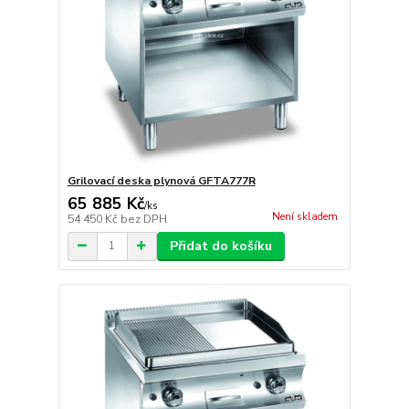
Grilovací deska plynová GFTA777R
65 885 Kč
/
ks
Není skladem
54 450 Kč
bez DPH
Přidat do košíku