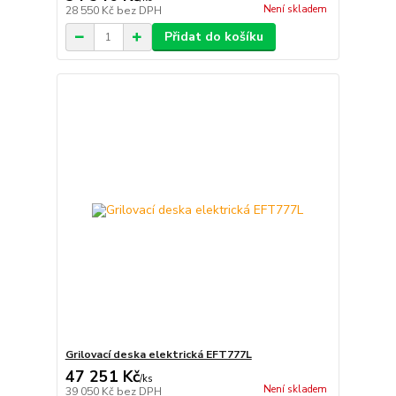
Není skladem
28 550 Kč
bez DPH
Přidat do košíku
Grilovací deska elektrická EFT777L
47 251 Kč
/
ks
Není skladem
39 050 Kč
bez DPH