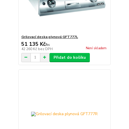
Grilovací deska plynová GFT777L
51 135 Kč
/
ks
Není skladem
42 260 Kč
bez DPH
Přidat do košíku