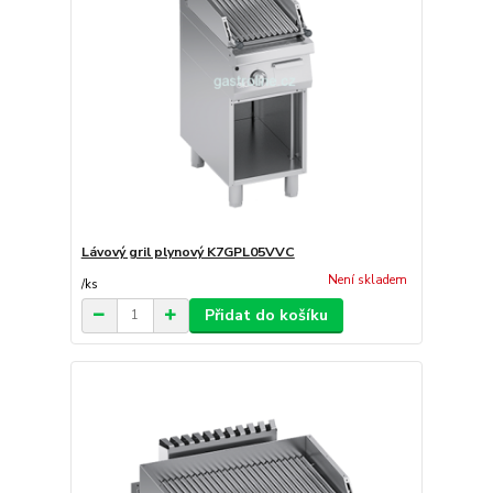
Lávový gril plynový K7GPL05VVC
Není skladem
/
ks
Přidat do košíku