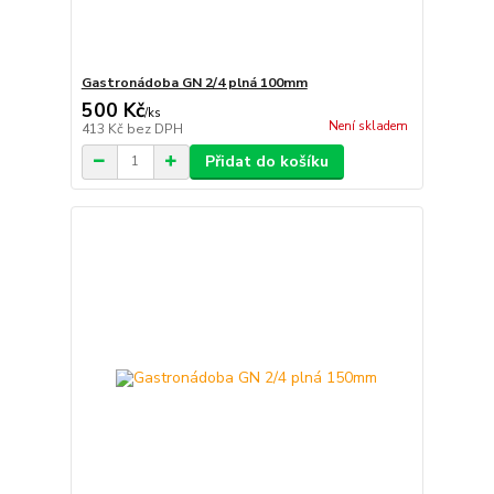
Gastronádoba GN 2/4 plná 100mm
500 Kč
/
ks
Není skladem
413 Kč
bez DPH
Přidat do košíku