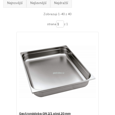
Nejnovější
Nejlevnější
Nejdražší
Zobrazuji 1-40 z 40
strana
z 1
Gastronádoba GN 2/1 plná 20 mm