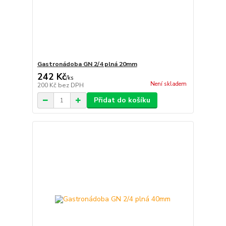
Gastronádoba GN 2/4 plná 20mm
242 Kč
/
ks
Není skladem
200 Kč
bez DPH
Přidat do košíku