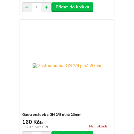
Přidat do košíku
Gastronádoba GN 2/8 plná 20mm
160 Kč
/
ks
Není skladem
132 Kč
bez DPH