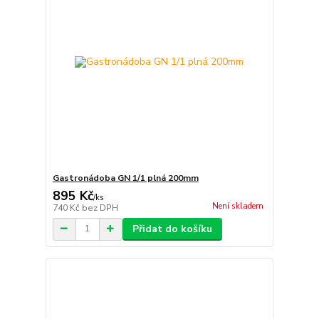
Gastronádoba GN 1/1 plná 200mm
895 Kč
/
ks
Není skladem
740 Kč
bez DPH
Přidat do košíku