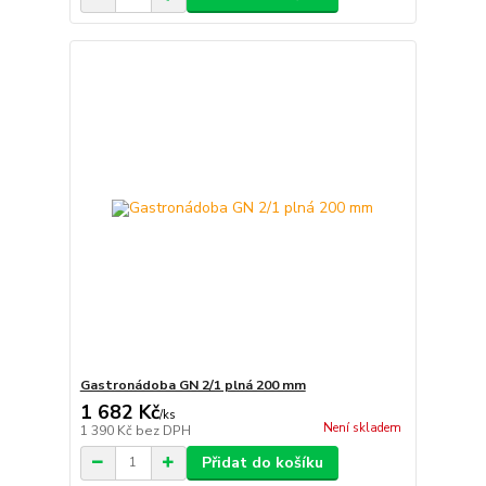
Gastronádoba GN 2/1 plná 200 mm
1 682 Kč
/
ks
Není skladem
1 390 Kč
bez DPH
Přidat do košíku