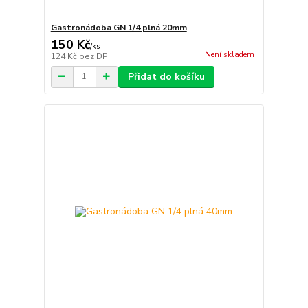
Gastronádoba GN 1/4 plná 20mm
150 Kč
/
ks
Není skladem
124 Kč
bez DPH
Přidat do košíku