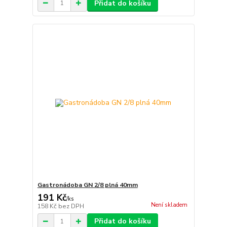
Přidat do košíku
Gastronádoba GN 2/8 plná 40mm
191 Kč
/
ks
Není skladem
158 Kč
bez DPH
Přidat do košíku