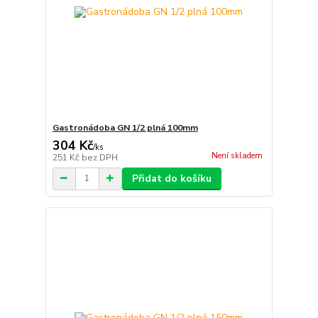
Gastronádoba GN 1/2 plná 100mm
304 Kč
/
ks
Není skladem
251 Kč
bez DPH
Přidat do košíku