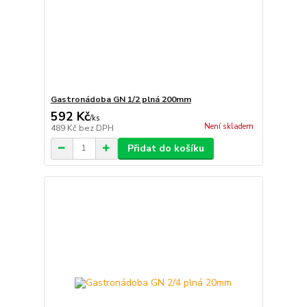
Gastronádoba GN 1/2 plná 200mm
592 Kč
/
ks
Není skladem
489 Kč
bez DPH
Přidat do košíku