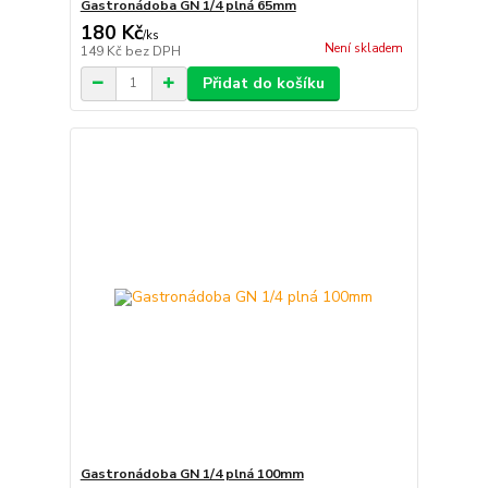
Gastronádoba GN 1/4 plná 65mm
180 Kč
/
ks
Není skladem
149 Kč
bez DPH
Přidat do košíku
Gastronádoba GN 1/4 plná 100mm