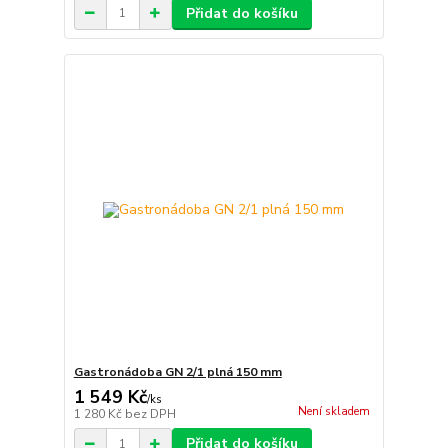
Přidat do košíku
Gastronádoba GN 2/1 plná 150 mm
1 549 Kč
/
ks
Není skladem
1 280 Kč
bez DPH
Přidat do košíku