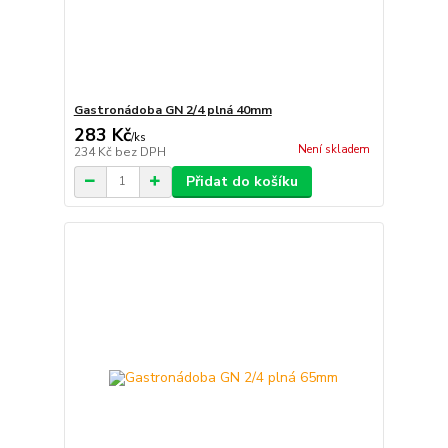
Gastronádoba GN 2/4 plná 40mm
283 Kč
/
ks
Není skladem
234 Kč
bez DPH
Přidat do košíku