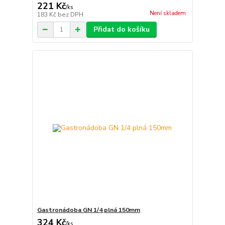
221 Kč
/
ks
Není skladem
183 Kč
bez DPH
Přidat do košíku
Gastronádoba GN 1/4 plná 150mm
324 Kč
/
ks