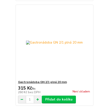
Gastronádoba GN 2/1 plná 20 mm
315 Kč
/
ks
Není skladem
260 Kč
bez DPH
Přidat do košíku