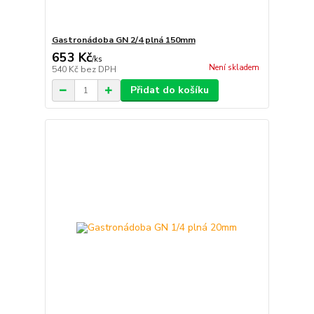
Gastronádoba GN 2/4 plná 150mm
653 Kč
/
ks
Není skladem
540 Kč
bez DPH
Přidat do košíku