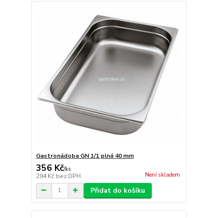
Gastronádoba GN 1/1 plná 40 mm
356 Kč
/
ks
Není skladem
294 Kč
bez DPH
Přidat do košíku