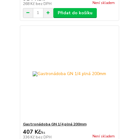
Není skladem
268 Kč
bez DPH
Přidat do košíku
Gastronádoba GN 1/4 plná 200mm
407 Kč
/
ks
Není skladem
336 Kč
bez DPH