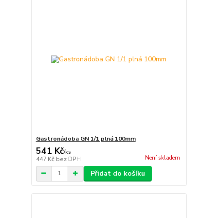
Gastronádoba GN 1/1 plná 100mm
541 Kč
/
ks
Není skladem
447 Kč
bez DPH
Přidat do košíku