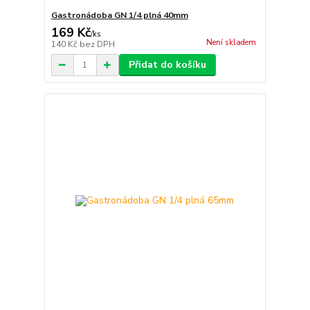
Gastronádoba GN 1/4 plná 40mm
169 Kč
/
ks
Není skladem
140 Kč
bez DPH
Přidat do košíku