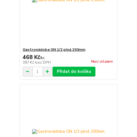
Gastronádoba GN 1/2 plná 150mm
468 Kč
/
ks
Není skladem
387 Kč
bez DPH
Přidat do košíku