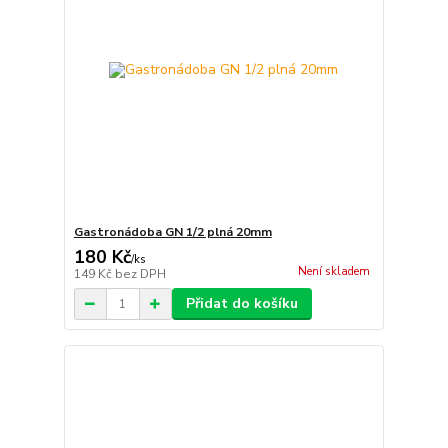
Gastronádoba GN 1/2 plná 20mm
180 Kč
/
ks
Není skladem
149 Kč
bez DPH
Přidat do košíku