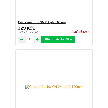
Gastronádoba GN 2/4 plná 65mm
329 Kč
/
ks
Není skladem
272 Kč
bez DPH
Přidat do košíku