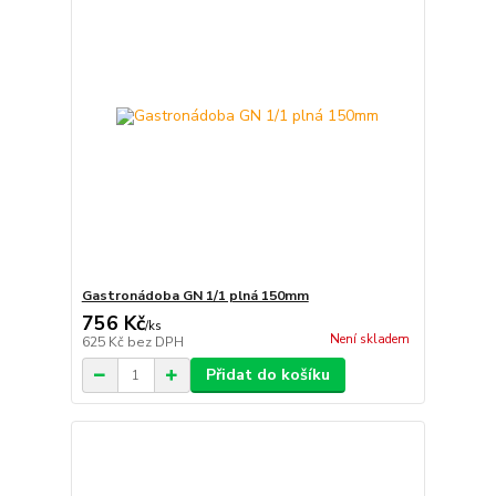
Gastronádoba GN 1/1 plná 150mm
756 Kč
/
ks
Není skladem
625 Kč
bez DPH
Přidat do košíku