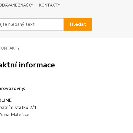
ODÁVANÉ ZNAČKY
KONTAKTY
Hledat
KONTAKTY
aktní informace
provozovny:
LINE
sitním statku 2/1
raha Malešice