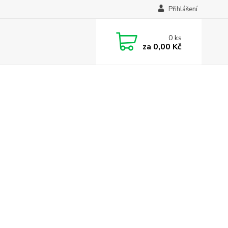
Přihlášení
0
ks
za
0,00 Kč