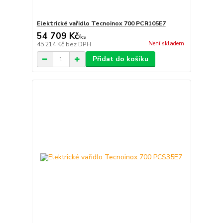
Elektrické vařidlo Tecnoinox 700 PCR105E7
54 709 Kč
/
ks
Není skladem
45 214 Kč
bez DPH
Přidat do košíku