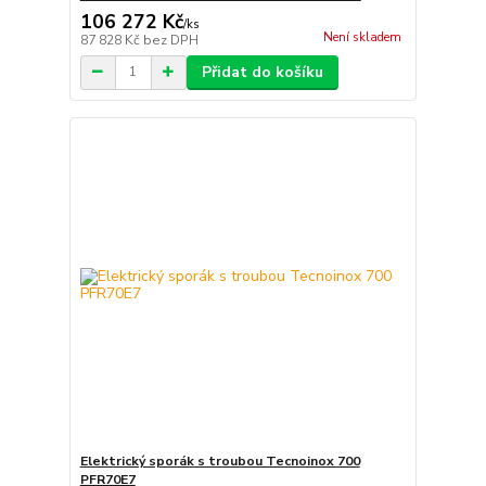
106 272 Kč
/
ks
Není skladem
87 828 Kč
bez DPH
Přidat do košíku
Elektrický sporák s troubou Tecnoinox 700
PFR70E7