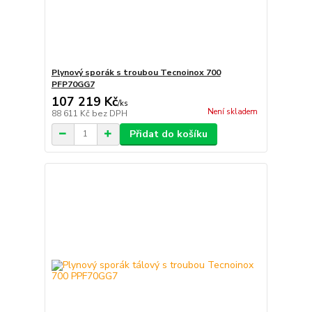
Plynový sporák s troubou Tecnoinox 700
PFP70GG7
107 219 Kč
/
ks
Není skladem
88 611 Kč
bez DPH
Přidat do košíku