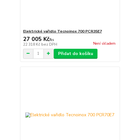
Elektrické vařidlo Tecnoinox 700 PCR35E7
27 005 Kč
/
ks
Není skladem
22 318 Kč
bez DPH
Přidat do košíku