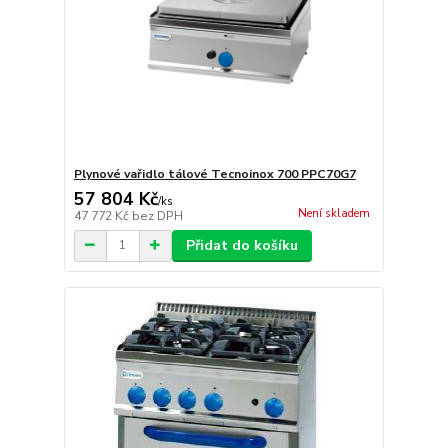
Plynové vařidlo tálové Tecnoinox 700 PPC70G7
57 804 Kč
/
ks
Není skladem
47 772 Kč
bez DPH
Přidat do košíku