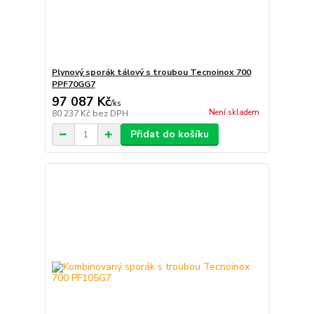
Plynový sporák tálový s troubou Tecnoinox 700
PPF70GG7
97 087 Kč
/
ks
Není skladem
80 237 Kč
bez DPH
Přidat do košíku