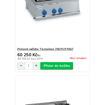
Plynové vařidlo Tecnoinox 700 PCP70G7
60 250 Kč
/
ks
Není skladem
49 793 Kč
bez DPH
Přidat do košíku