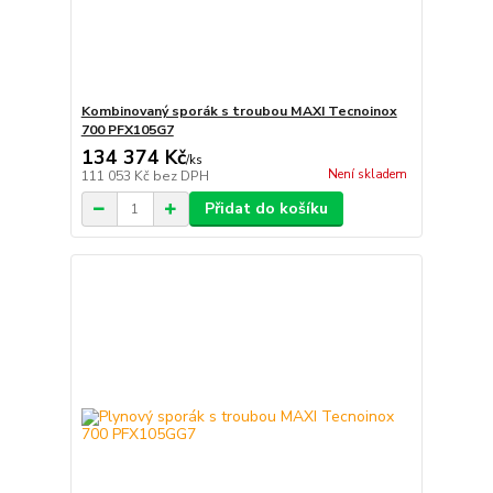
Kombinovaný sporák s troubou MAXI Tecnoinox
700 PFX105G7
134 374 Kč
/
ks
Není skladem
111 053 Kč
bez DPH
Přidat do košíku