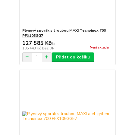
Plynový sporák s troubou MAXI Tecnoinox 700
PFX105GG7
127 585 Kč
/
ks
Není skladem
105 443 Kč
bez DPH
Přidat do košíku