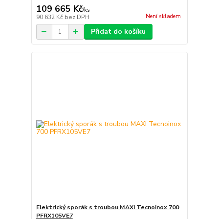
109 665 Kč
/
ks
Není skladem
90 632 Kč
bez DPH
Přidat do košíku
Elektrický sporák s troubou MAXI Tecnoinox 700
PFRX105VE7