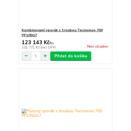
Kombinovaný sporák s troubou Tecnoinox 700
PF105G7
123 143 Kč
/
ks
Není skladem
101 771 Kč
bez DPH
Přidat do košíku