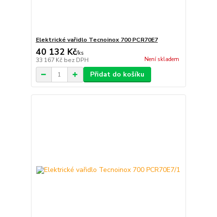
Elektrické vařidlo Tecnoinox 700 PCR70E7
40 132 Kč
/
ks
Není skladem
33 167 Kč
bez DPH
Přidat do košíku