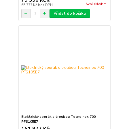
/
ks
Není skladem
65 777 Kč
bez DPH
Přidat do košíku
Elektrický sporák s troubou Tecnoinox 700
PFS105E7
161 977 Kč