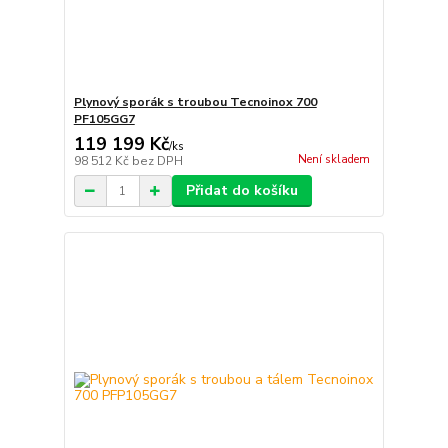
Plynový sporák s troubou Tecnoinox 700
PF105GG7
119 199 Kč
/
ks
Není skladem
98 512 Kč
bez DPH
Přidat do košíku