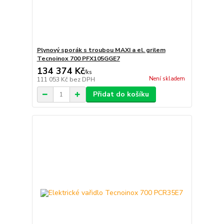
Plynový sporák s troubou MAXI a el. grilem
Tecnoinox 700 PFX105GGE7
134 374 Kč
/
ks
Není skladem
111 053 Kč
bez DPH
Přidat do košíku