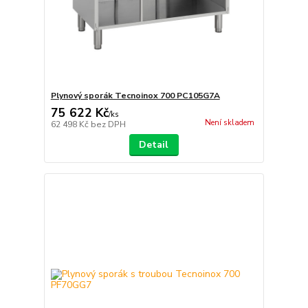
Plynový sporák Tecnoinox 700 PC105G7A
75 622 Kč
/
ks
Není skladem
62 498 Kč
bez DPH
Detail