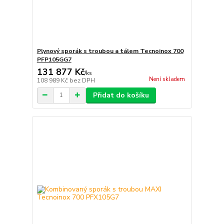
Plynový sporák s troubou a tálem Tecnoinox 700
PFP105GG7
131 877 Kč
/
ks
Není skladem
108 989 Kč
bez DPH
Přidat do košíku