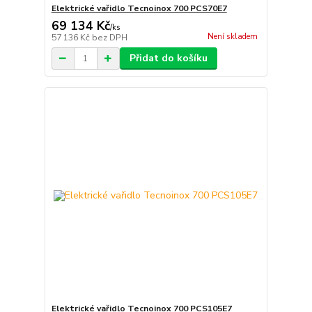
Elektrické vařidlo Tecnoinox 700 PCS70E7
69 134 Kč
/
ks
Není skladem
57 136 Kč
bez DPH
Přidat do košíku
Elektrické vařidlo Tecnoinox 700 PCS105E7