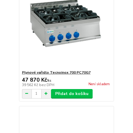
Plynové vařidlo Tecnoinox 700 PC70G7
47 870 Kč
/
ks
Není skladem
39 562 Kč
bez DPH
Přidat do košíku