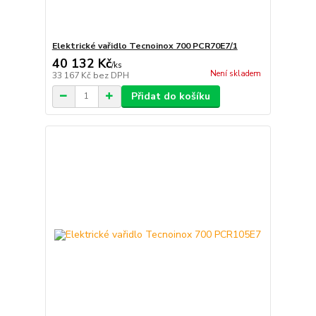
Elektrické vařidlo Tecnoinox 700 PCR70E7/1
40 132 Kč
/
ks
Není skladem
33 167 Kč
bez DPH
Přidat do košíku