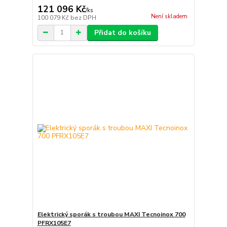
121 096 Kč
/
ks
Není skladem
100 079 Kč
bez DPH
Přidat do košíku
Elektrický sporák s troubou MAXI Tecnoinox 700
PFRX105E7