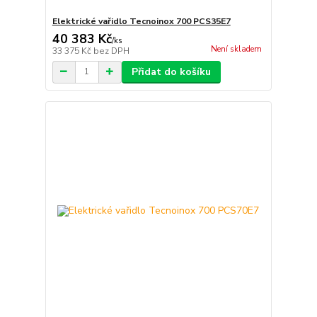
Elektrické vařidlo Tecnoinox 700 PCS35E7
40 383 Kč
/
ks
Není skladem
33 375 Kč
bez DPH
Přidat do košíku