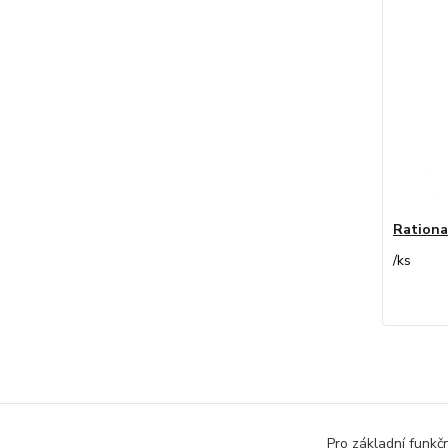
Rationa
/
ks
Pro základní funkč