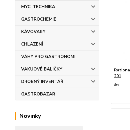
MYCÍ TECHNIKA
GASTROCHEMIE
KÁVOVARY
CHLAZENÍ
VÁHY PRO GASTRONOMII
VAKUOVÉ BALIČKY
Rationa
201
DROBNÝ INVENTÁŘ
/
ks
GASTROBAZAR
Novinky