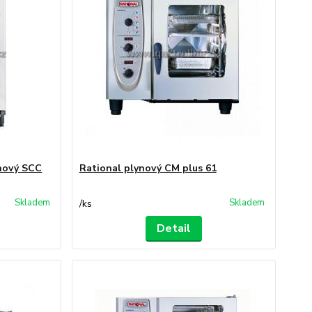
ynový SCC
Rational plynový CM plus 61
Skladem
Skladem
/
ks
Detail