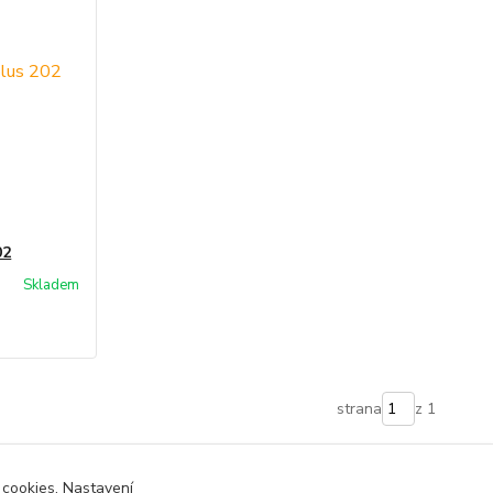
02
Skladem
strana
z 1
 cookies. Nastavení