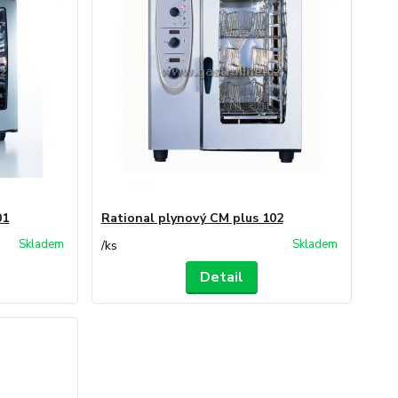
01
Rational plynový CM plus 102
Skladem
Skladem
/
ks
Detail