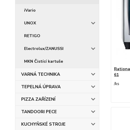
iVario
UNOX
RETIGO
Electrolux/ZANUSSI
MKN Čistící kartuše
Rationa
VARNÁ TECHNIKA
61
/
ks
TEPELNÁ ÚPRAVA
PIZZA ZAŘÍZENÍ
TANDOORI PECE
KUCHYŇSKÉ STROJE