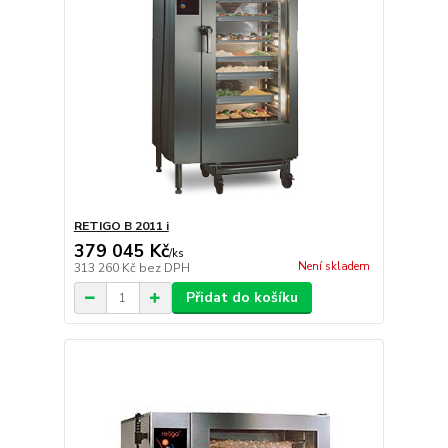
RETIGO B 2011 i
379 045 Kč
/
ks
Není skladem
313 260 Kč
bez DPH
Přidat do košíku