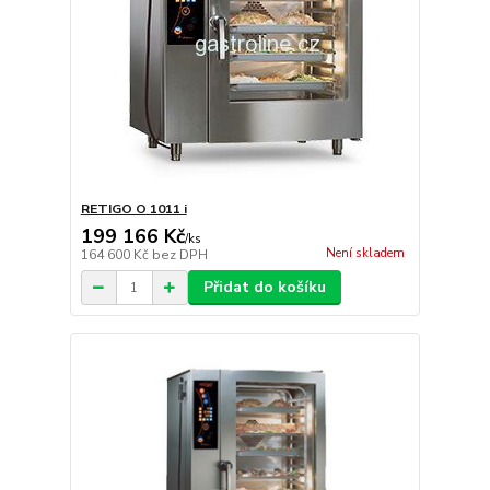
RETIGO O 1011 i
199 166 Kč
/
ks
Není skladem
164 600 Kč
bez DPH
Přidat do košíku