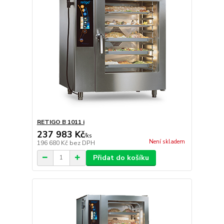
RETIGO B 1011 i
237 983 Kč
/
ks
Není skladem
196 680 Kč
bez DPH
Přidat do košíku