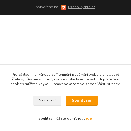
Vytvořeno na
Eshop-rychle.cz
Pro základní funkčnost, zpříjemnění používání webu a analytické
účely využíváme soubory cookies. Nastavení vlastních preferencí
cookies můžete kdykoli upravit odkazem ve spodní části stránek.
Souhlasím
Nastavení
Souhlas můžete odmítnout
zde
.