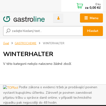
0
ks
za
0,00 Kč
Menu
Hledat
Úvod
GASTROCHEMIE
WINTERHALTER
WINTERHALTER
V této kategorii nebylo nalezeno žádné zboží.
Podle zákona o evidenci tržeb je prodávající povinen
vystavit kupujícímu účtenku. Zároveň je povinen zaevidovat
přijatou tržbu u správce daně online; v případě technického
výpadku pak nejpozději do 48 hodin.