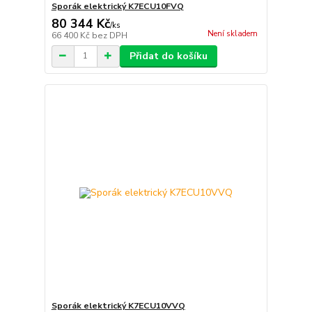
Sporák elektrický K7ECU10FVQ
80 344 Kč
/
ks
Není skladem
66 400 Kč
bez DPH
Přidat do košíku
Sporák elektrický K7ECU10VVQ