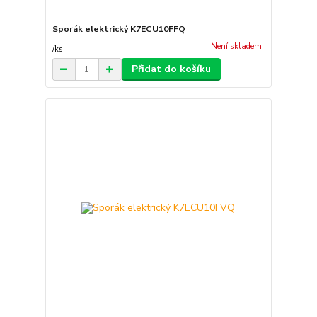
Sporák elektrický K7ECU10FFQ
Není skladem
/
ks
Přidat do košíku