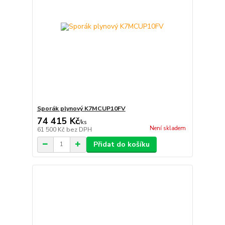
Sporák plynový K7MCUP10FV
74 415 Kč
/
ks
Není skladem
61 500 Kč
bez DPH
Přidat do košíku