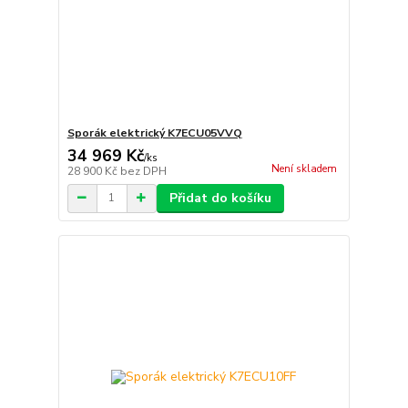
Sporák elektrický K7ECU05VVQ
34 969 Kč
/
ks
Není skladem
28 900 Kč
bez DPH
Přidat do košíku