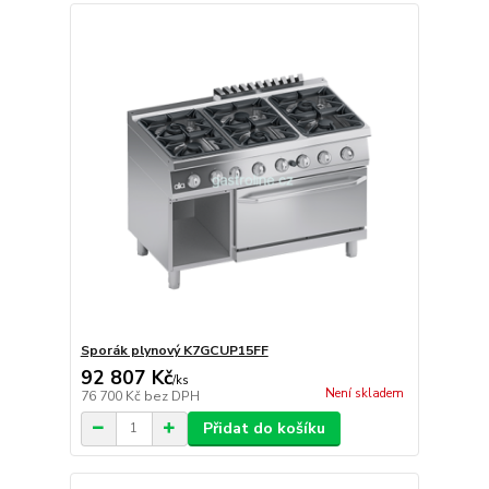
Sporák plynový K7GCUP15FF
92 807 Kč
/
ks
Není skladem
76 700 Kč
bez DPH
Přidat do košíku