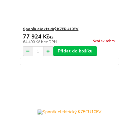
Sporák elektrický K7ERU10FV
77 924 Kč
/
ks
Není skladem
64 400 Kč
bez DPH
Přidat do košíku