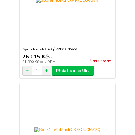
Sporák elektrický K7ECU05VV
26 015 Kč
/
ks
Není skladem
21 500 Kč
bez DPH
Přidat do košíku