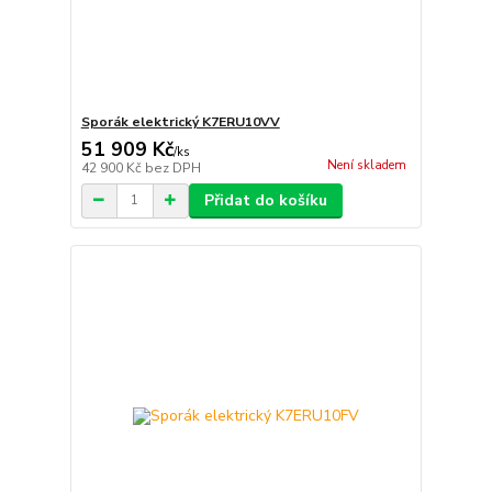
Sporák elektrický K7ERU10VV
51 909 Kč
/
ks
Není skladem
42 900 Kč
bez DPH
Přidat do košíku