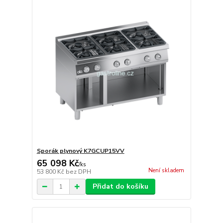
Sporák plynový K7GCUP15VV
65 098 Kč
/
ks
Není skladem
53 800 Kč
bez DPH
Přidat do košíku