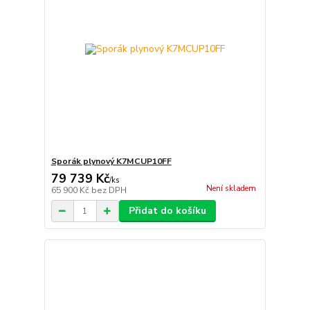
Sporák plynový K7MCUP10FF
79 739 Kč
/
ks
Není skladem
65 900 Kč
bez DPH
Přidat do košíku