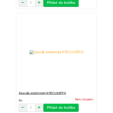
Přidat do košíku
Sporák elektrický K7ECU15FFQ
Není skladem
/
ks
Přidat do košíku