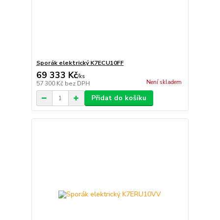
Sporák elektrický K7ECU10FF
69 333 Kč
/
ks
Není skladem
57 300 Kč
bez DPH
Přidat do košíku