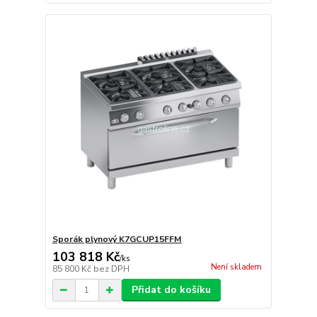
Sporák plynový K7GCUP15FFM
103 818 Kč
/
ks
Není skladem
85 800 Kč
bez DPH
Přidat do košíku