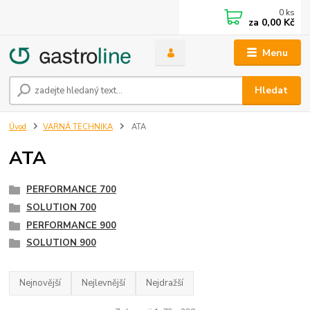
0
ks
za
0,00 Kč
Menu
Hledat
Úvod
VARNÁ TECHNIKA
ATA
ATA
PERFORMANCE 700
SOLUTION 700
PERFORMANCE 900
SOLUTION 900
Nejnovější
Nejlevnější
Nejdražší