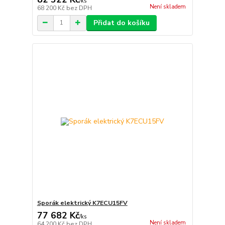
/
ks
Není skladem
68 200 Kč
bez DPH
Přidat do košíku
Sporák elektrický K7ECU15FV
77 682 Kč
/
ks
Není skladem
64 200 Kč
bez DPH