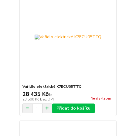
Vařidlo elektrické K7ECU05TTQ
28 435 Kč
/
ks
Není skladem
23 500 Kč
bez DPH
Přidat do košíku