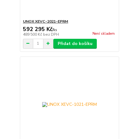
UNOX XEVC-2021-EPRM
592 295 Kč
/
ks
Není skladem
489 500 Kč
bez DPH
Přidat do košíku