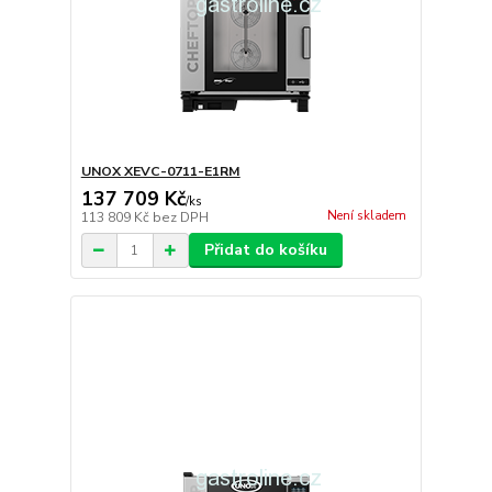
UNOX XEVC-0711-E1RM
137 709 Kč
/
ks
Není skladem
113 809 Kč
bez DPH
Přidat do košíku