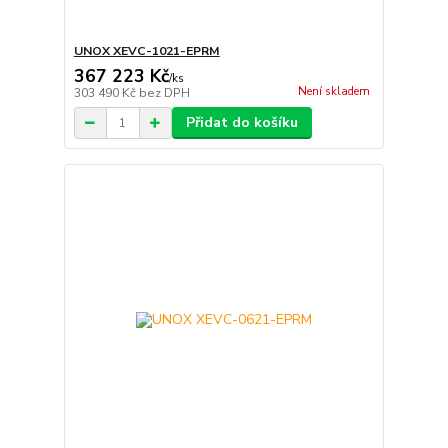
UNOX XEVC-1021-EPRM
367 223 Kč
/
ks
Není skladem
303 490 Kč
bez DPH
Přidat do košíku