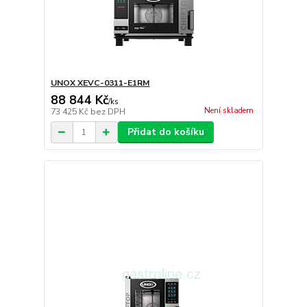
UNOX XEVC-0311-E1RM
88 844 Kč
/
ks
Není skladem
73 425 Kč
bez DPH
Přidat do košíku