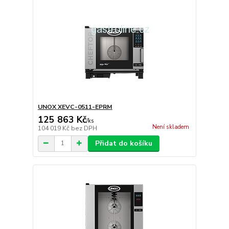
UNOX XEVC-0511-EPRM
125 863 Kč
/
ks
Není skladem
104 019 Kč
bez DPH
Přidat do košíku