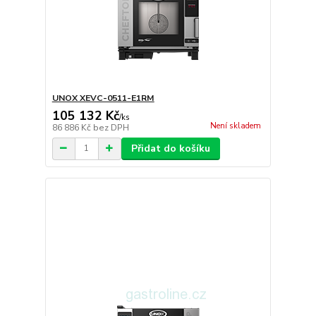
UNOX XEVC-0511-E1RM
105 132 Kč
/
ks
Není skladem
86 886 Kč
bez DPH
Přidat do košíku