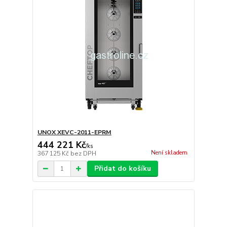
UNOX XEVC-2011-EPRM
444 221 Kč
/
ks
Není skladem
367 125 Kč
bez DPH
Přidat do košíku