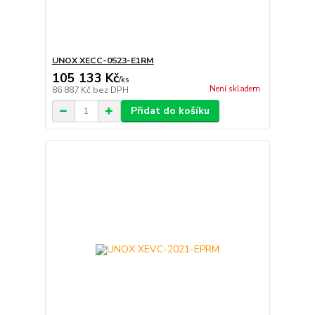
UNOX XECC-0523-E1RM
105 133 Kč
/
ks
Není skladem
86 887 Kč
bez DPH
Přidat do košíku