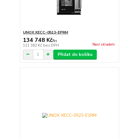
UNOX XECC-0513-EPRM
134 748 Kč
/
ks
Není skladem
111 362 Kč
bez DPH
Přidat do košíku