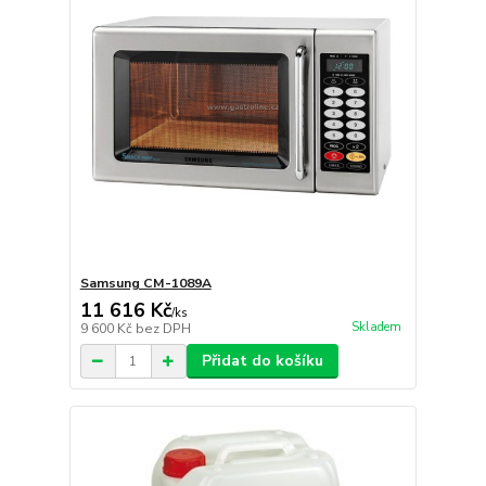
Samsung CM-1089A
11 616 Kč
/
ks
Skladem
9 600 Kč
bez DPH
Přidat do košíku