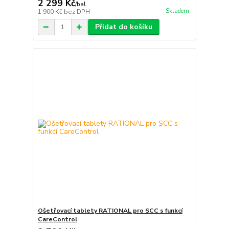
2 299 Kč
/
bal
Skladem
1 900 Kč
bez DPH
Přidat do košíku
Ošetřovací tablety RATIONAL pro SCC s funkcí
CareControl