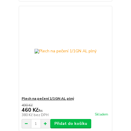
Plech na pečení 1/1GN AL plný
490 Kč
460 Kč
/
ks
Skladem
380 Kč
bez DPH
Přidat do košíku