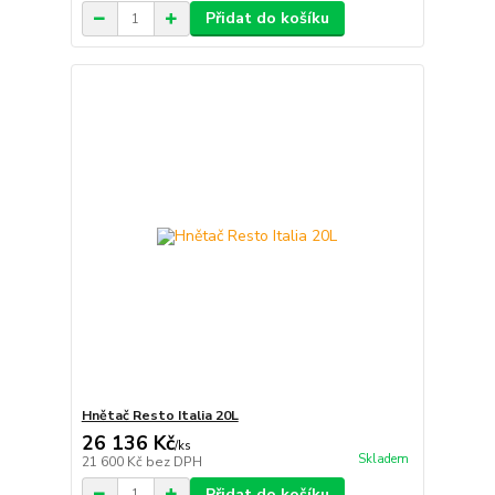
Přidat do košíku
Hnětač Resto Italia 20L
26 136 Kč
/
ks
Skladem
21 600 Kč
bez DPH
Přidat do košíku