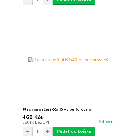
Plech na pečení 60x40 AL perforovaný
460 Kč
/
ks
Skladem
380 Kč
bez DPH
Přidat do košíku