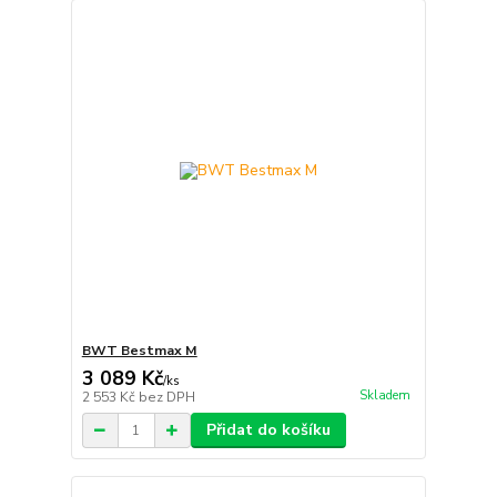
BWT Bestmax M
3 089 Kč
/
ks
Skladem
2 553 Kč
bez DPH
Přidat do košíku