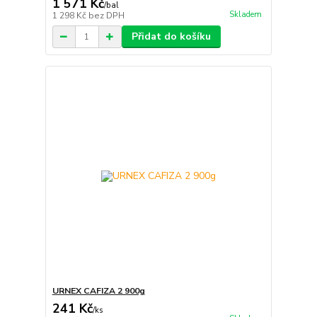
1 571 Kč
/
bal
Skladem
1 298 Kč
bez DPH
Přidat do košíku
URNEX CAFIZA 2 900g
241 Kč
/
ks