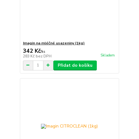
Imagin na mléčné usazeniny (1kg)
342 Kč
/
ks
Skladem
283 Kč
bez DPH
Přidat do košíku