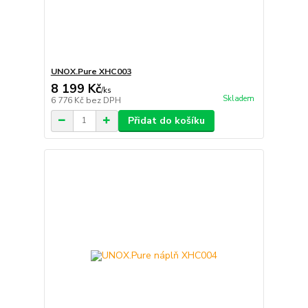
UNOX.Pure XHC003
8 199 Kč
/
ks
Skladem
6 776 Kč
bez DPH
Přidat do košíku