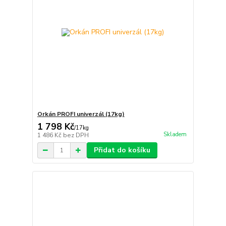
Orkán PROFI univerzál (17kg)
1 798 Kč
/
17kg
Skladem
1 486 Kč
bez DPH
Přidat do košíku