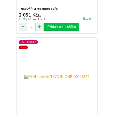
Tukový filtr do digestoře
2 051 Kč
/
ks
Skladem
1 695 Kč
bez DPH
Přidat do košíku
TOP produkt
Akce