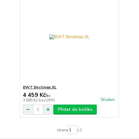
BWT Bestmax XL
4 459 Kč
/
ks
Skladem
3 685 Kč
bez DPH
Přidat do košíku
strana
z 1