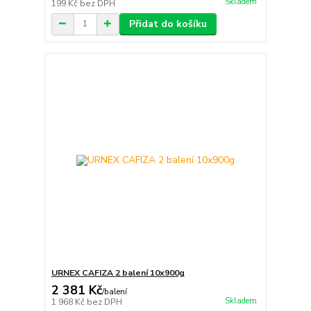
Skladem
199 Kč
bez DPH
Přidat do košíku
URNEX CAFIZA 2 balení 10x900g
2 381 Kč
/
balení
Skladem
1 968 Kč
bez DPH