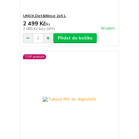
UNOX.Det&Rinse 2x5 L
2 499 Kč
/
ks
Skladem
2 065 Kč
bez DPH
Přidat do košíku
TOP produkt