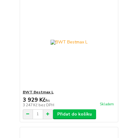
BWT Bestmax L
3 929 Kč
/
ks
Skladem
3 247 Kč
bez DPH
Přidat do košíku