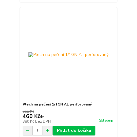
Plech na pečení 1/1GN AL perforovaný
551 Kč
460 Kč
/
ks
Skladem
380 Kč
bez DPH
Přidat do košíku