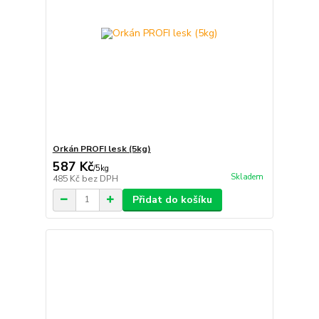
Orkán PROFI lesk (5kg)
587 Kč
/
5kg
Skladem
485 Kč
bez DPH
Přidat do košíku