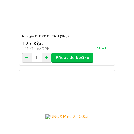
Imagin CITROCLEAN (1kg)
177 Kč
/
ks
Skladem
146 Kč
bez DPH
Přidat do košíku