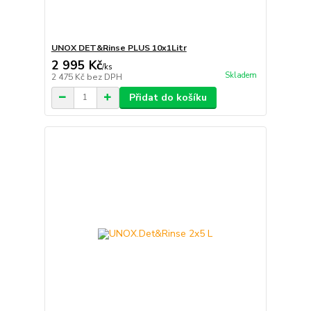
UNOX DET&Rinse PLUS 10x1Litr
2 995 Kč
/
ks
Skladem
2 475 Kč
bez DPH
Přidat do košíku