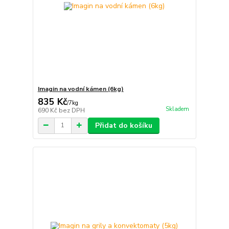
Imagin na vodní kámen (6kg)
835 Kč
/
7kg
Skladem
690 Kč
bez DPH
Přidat do košíku