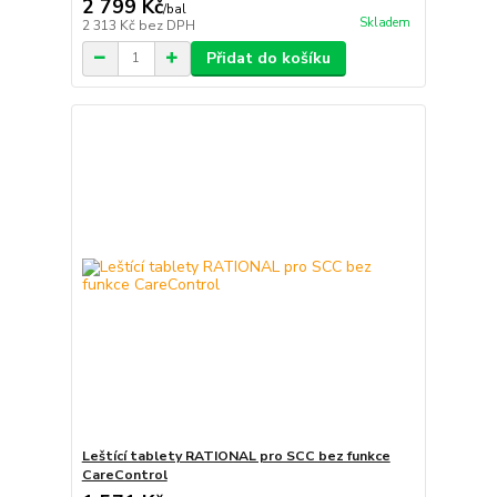
2 799 Kč
/
bal
Skladem
2 313 Kč
bez DPH
Přidat do košíku
Leštící tablety RATIONAL pro SCC bez funkce
CareControl