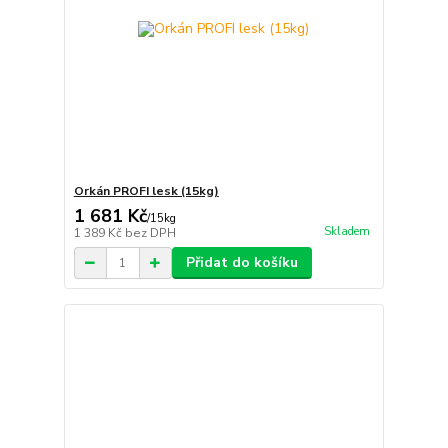
Orkán PROFI lesk (15kg)
1 681 Kč
/
15kg
Skladem
1 389 Kč
bez DPH
Přidat do košíku