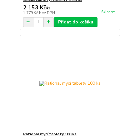
2 153 Kč
/
ks
Skladem
1 779 Kč
bez DPH
Přidat do košíku
Rational mycí tablety 100 ks