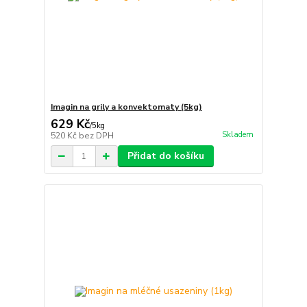
Imagin na grily a konvektomaty (5kg)
629 Kč
/
5kg
Skladem
520 Kč
bez DPH
Přidat do košíku