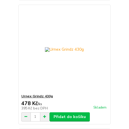
Urnex Grindz 430g
478 Kč
/
ks
Skladem
395 Kč
bez DPH
Přidat do košíku