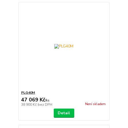
PLG40M
47 069 Kč
/
ks
Není skladem
38 900 Kč
bez DPH
Detail