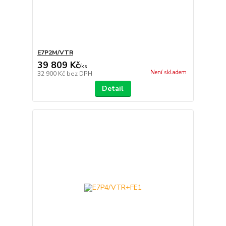
E7P2M/VTR
39 809 Kč
/
ks
Není skladem
32 900 Kč
bez DPH
Detail