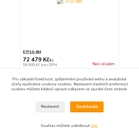
E7F10-8M
72 479 Kč
/
ks
Není skladem
59 900 Kč
bez DPH
Detail
Pro základní funkčnost, zpříjemnění používání webu a analytické
účely využíváme soubory cookies. Nastavení vlastních preferencí
cookies můžete kdykoli upravit odkazem ve spodní části stránek.
Souhlasím
Nastavení
Souhlas můžete odmítnout
zde
.