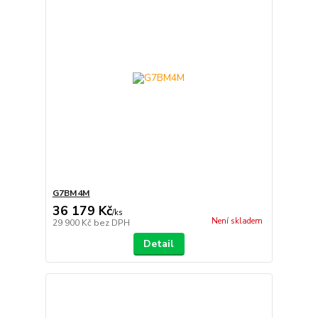
G7BM4M
36 179 Kč
/
ks
Není skladem
29 900 Kč
bez DPH
Detail