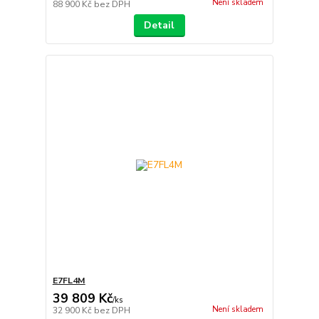
Není skladem
88 900 Kč
bez DPH
Detail
E7FL4M
39 809 Kč
/
ks
Není skladem
32 900 Kč
bez DPH