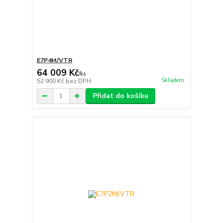
E7P4M/VTR
64 009 Kč
/
ks
Skladem
52 900 Kč
bez DPH
Přidat do košíku