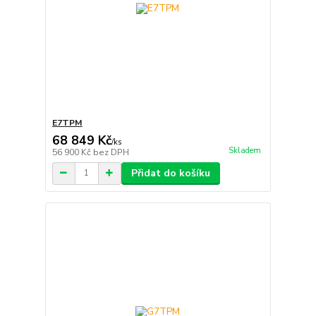
E7TPM
68 849 Kč
/
ks
Skladem
56 900 Kč
bez DPH
Přidat do košíku