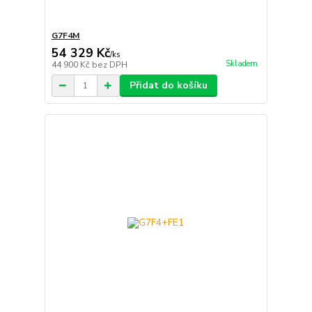
G7F4M
54 329 Kč
/
ks
Skladem
44 900 Kč
bez DPH
Přidat do košíku