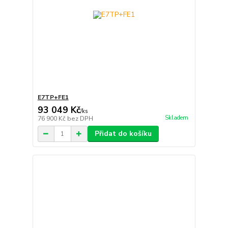
E7TP+FE1
93 049 Kč
/
ks
Skladem
76 900 Kč
bez DPH
Přidat do košíku