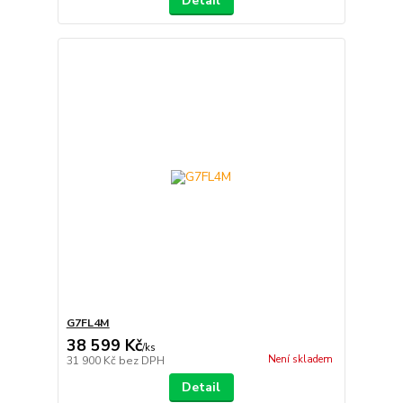
Detail
G7FL4M
38 599 Kč
/
ks
Není skladem
31 900 Kč
bez DPH
Detail