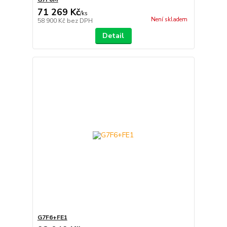
71 269 Kč
/
ks
Není skladem
58 900 Kč
bez DPH
Detail
G7F6+FE1