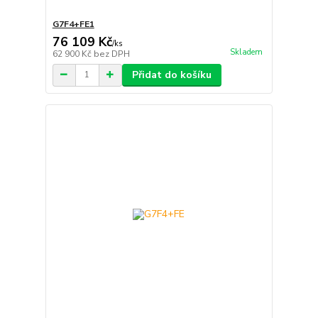
G7F4+FE1
76 109 Kč
/
ks
Skladem
62 900 Kč
bez DPH
Přidat do košíku