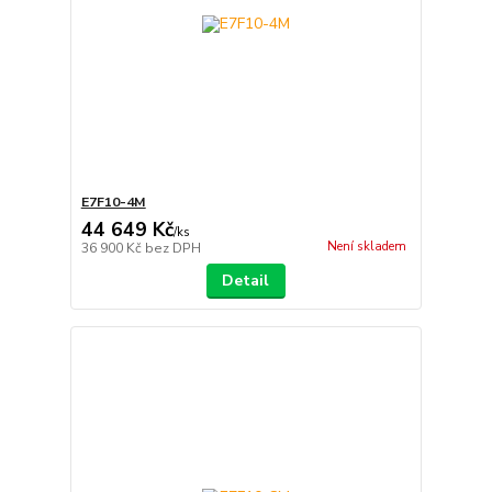
E7F10-4M
44 649 Kč
/
ks
Není skladem
36 900 Kč
bez DPH
Detail