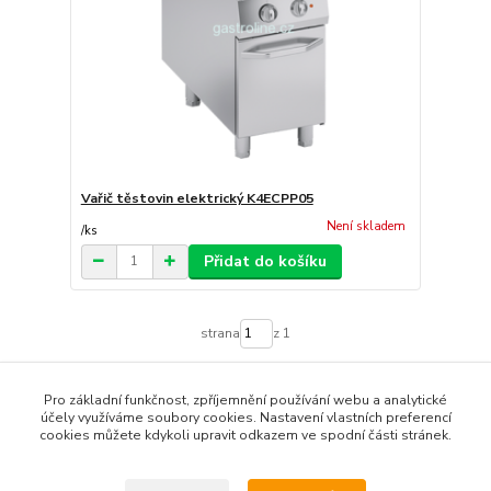
Vařič těstovin elektrický K4ECPP05
Není skladem
/
ks
Přidat do košíku
strana
z 1
Pro základní funkčnost, zpříjemnění používání webu a analytické
účely využíváme soubory cookies. Nastavení vlastních preferencí
cookies můžete kdykoli upravit odkazem ve spodní části stránek.
Podle zákona o evidenci tržeb je prodávající povinen