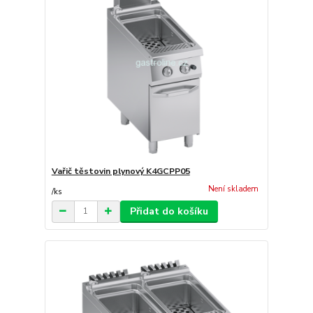
Vařič těstovin plynový K4GCPP05
Není skladem
/
ks
Přidat do košíku