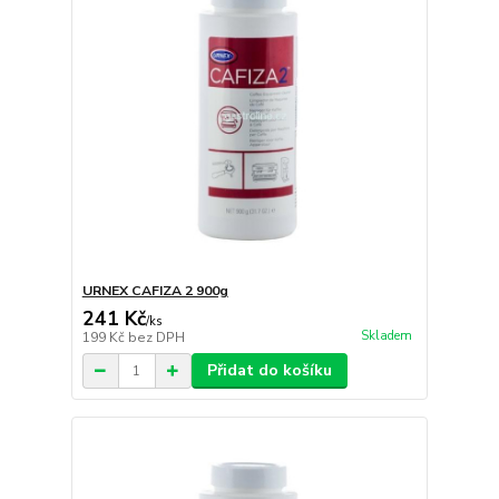
URNEX CAFIZA 2 900g
241 Kč
/
ks
Skladem
199 Kč
bez DPH
Přidat do košíku