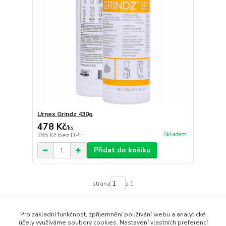
Urnex Grindz 430g
478 Kč
/
ks
Skladem
395 Kč
bez DPH
Přidat do košíku
strana
z 1
Pro základní funkčnost, zpříjemnění používání webu a analytické
účely využíváme soubory cookies. Nastavení vlastních preferencí