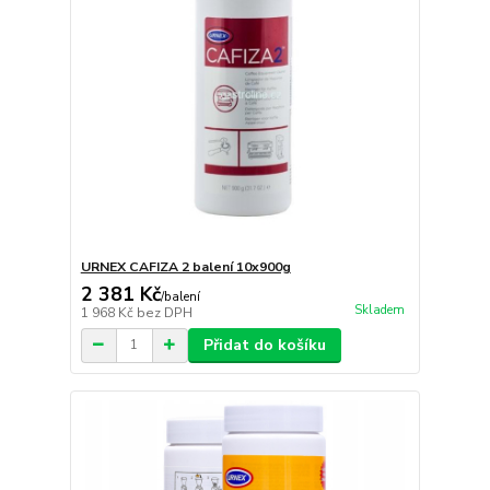
URNEX CAFIZA 2 balení 10x900g
2 381 Kč
/
balení
Skladem
1 968 Kč
bez DPH
Přidat do košíku