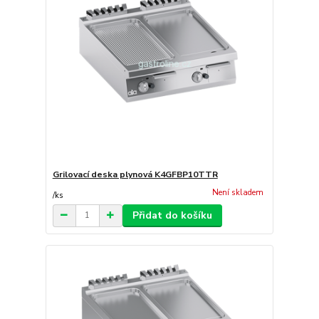
Grilovací deska plynová K4GFBP10TTR
Není skladem
/
ks
Přidat do košíku