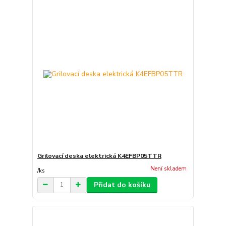
Grilovací deska elektrická K4EFBP05TTR
Není skladem
/
ks
Přidat do košíku