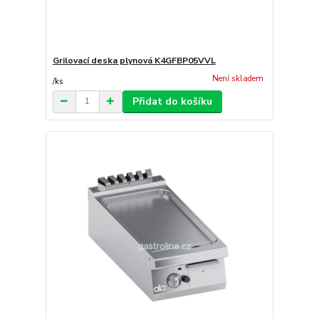
Grilovací deska plynová K4GFBP05VVL
Není skladem
/
ks
Přidat do košíku