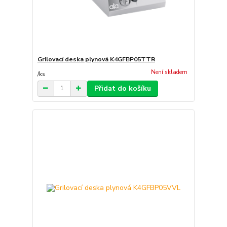
Grilovací deska plynová K4GFBP05TTR
Není skladem
/
ks
Přidat do košíku