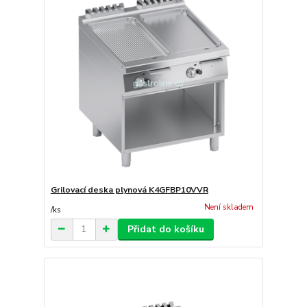
Grilovací deska plynová K4GFBP10VVR
Není skladem
/
ks
Přidat do košíku