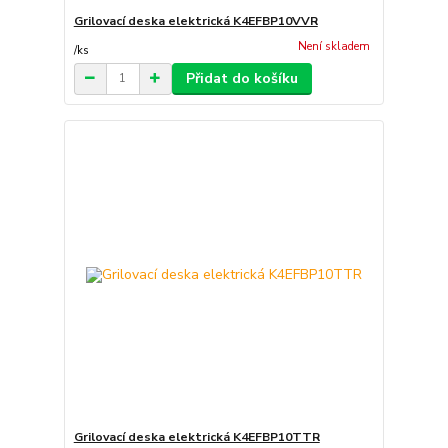
Grilovací deska elektrická K4EFBP10VVR
Není skladem
/
ks
Přidat do košíku
Grilovací deska elektrická K4EFBP10TTR