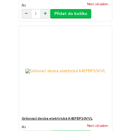
Není skladem
/
ks
Přidat do košíku
Grilovací deska elektrická K4EFBP10VVL
Není skladem
/
ks