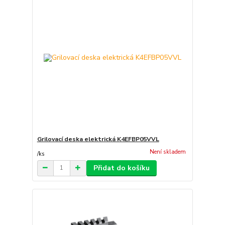
Grilovací deska elektrická K4EFBP05VVL
Není skladem
/
ks
Přidat do košíku