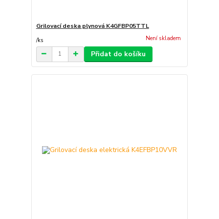
Grilovací deska plynová K4GFBP05TTL
Není skladem
/
ks
Přidat do košíku