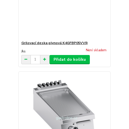
Grilovací deska plynová K4GFBP05VVR
Není skladem
/
ks
Přidat do košíku