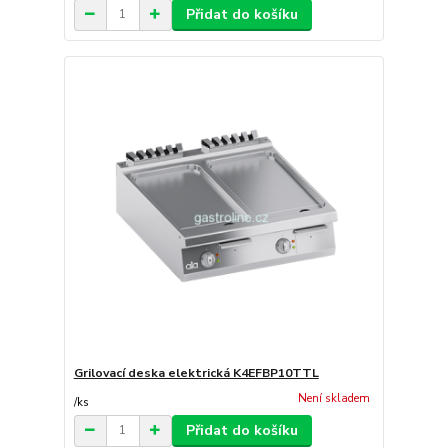
Přidat do košíku
Grilovací deska elektrická K4EFBP10TTL
Není skladem
/
ks
Přidat do košíku