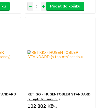
šíku
Přidat do košíku
STANDARD
RETIGO - HUGENTOBLER STANDARD
(s teplotní sondou)
102 802 Kč
/
ks