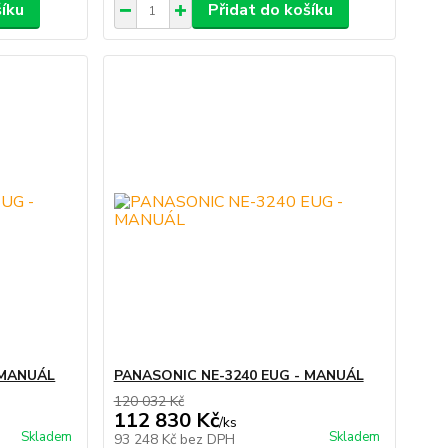
šíku
Přidat do košíku
 MANUÁL
PANASONIC NE-3240 EUG - MANUÁL
120 032 Kč
112 830 Kč
/
ks
Skladem
Skladem
93 248 Kč
bez DPH