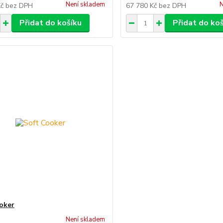
Není skladem
N
Kč
bez DPH
67 780 Kč
bez DPH
Přidat do košíku
Přidat do ko
oker
Není skladem