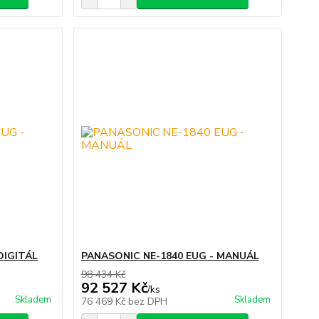
DIGITÁL
PANASONIC NE-1840 EUG - MANUÁL
98 434 Kč
92 527 Kč
/
ks
Skladem
Skladem
76 469 Kč
bez DPH