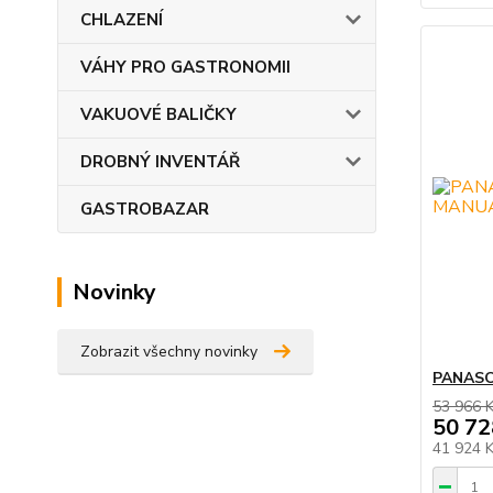
CHLAZENÍ
VÁHY PRO GASTRONOMII
VAKUOVÉ BALIČKY
DROBNÝ INVENTÁŘ
GASTROBAZAR
Novinky
Zobrazit všechny novinky
PANASO
53 966 
50 72
41 924 