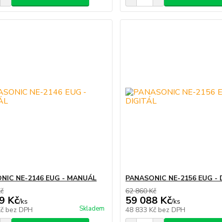
NIC NE-2146 EUG - MANUÁL
PANASONIC NE-2156 EUG - 
Kč
62 860 Kč
9 Kč
59 088 Kč
/
ks
/
ks
Skladem
Kč
bez DPH
48 833 Kč
bez DPH