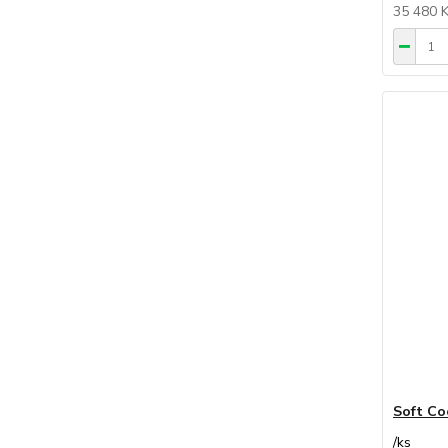
35 480 
Soft Co
/
ks