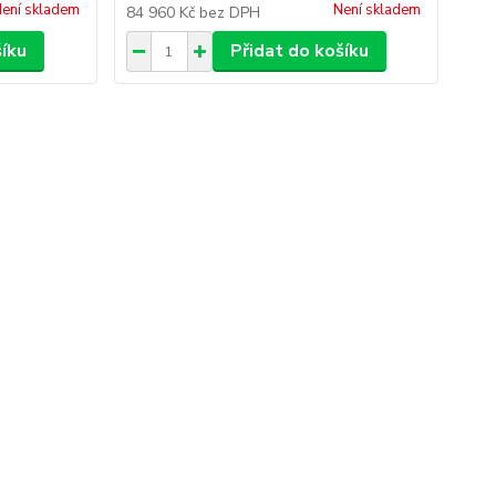
ení skladem
Není skladem
84 960 Kč
bez DPH
šíku
Přidat do košíku