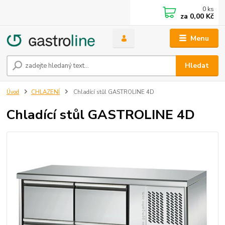
0
ks
za
0,00 Kč
Menu
Hledat
Úvod
CHLAZENÍ
Chladící stůl GASTROLINE 4D
Chladící stůl GASTROLINE 4D