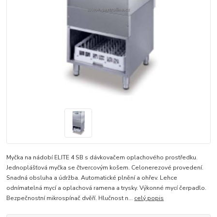
Myčka na nádobí ELITE 4 SB s dávkovačem oplachového prostředku.
Jednoplášťová myčka se čtvercovým košem. Celonerezové provedení.
Snadná obsluha a údržba. Automatické plnění a ohřev. Lehce
odnímatelná mycí a oplachová ramena a trysky. Výkonné mycí čerpadlo.
Bezpečnostní mikrospínač dvěří. Hlučnost n...
celý popis