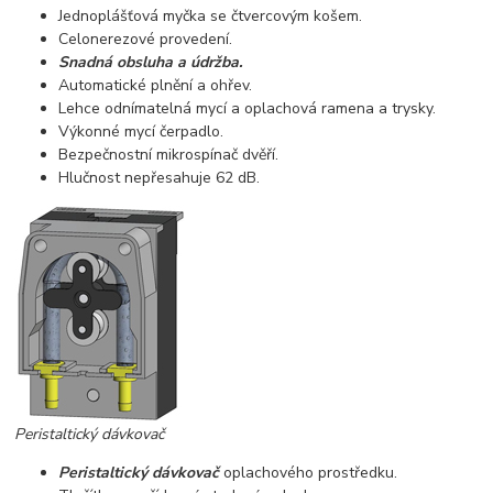
Jednoplášťová myčka se čtvercovým košem.
Celonerezové provedení.
Snadná obsluha a údržba.
Automatické plnění a ohřev.
Lehce odnímatelná mycí a oplachová ramena a trysky.
Výkonné mycí čerpadlo.
Bezpečnostní mikrospínač dvěří.
Hlučnost nepřesahuje 62 dB.
Peristaltický dávkovač
Peristaltický dávkovač
oplachového prostředku.