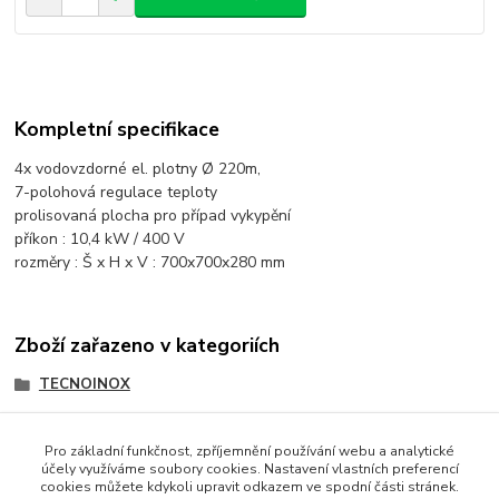
Kompletní specifikace
4x vodovzdorné el. plotny Ø 220m,
7-polohová regulace teploty
prolisovaná plocha pro případ vykypění
příkon : 10,4 kW / 400 V
rozměry : Š x H x V : 700x700x280 mm
Zboží zařazeno v kategoriích
TECNOINOX
TECNO 700
Pro základní funkčnost, zpříjemnění používání webu a analytické
účely využíváme soubory cookies. Nastavení vlastních preferencí
cookies můžete kdykoli upravit odkazem ve spodní části stránek.