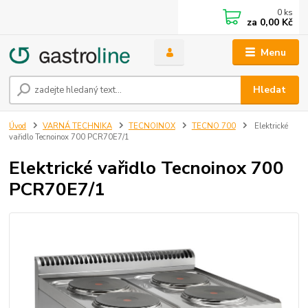
0
ks
za
0,00 Kč
Menu
Hledat
Úvod
VARNÁ TECHNIKA
TECNOINOX
TECNO 700
Elektrické
vařidlo Tecnoinox 700 PCR70E7/1
Elektrické vařidlo Tecnoinox 700
PCR70E7/1