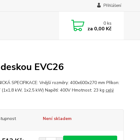
Přihlášení
0
ks
za
0,00 Kč
u deskou EVC26
CKÁ SPECIFIKACE: Vnější rozměry: 400x600x270 mm Příkon:
 (1x1,8 kW, 1x2,5 kW) Napětí: 400V Hmotnost: 23 kg
celý
tupnost
Není skladem