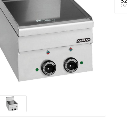
32
26 