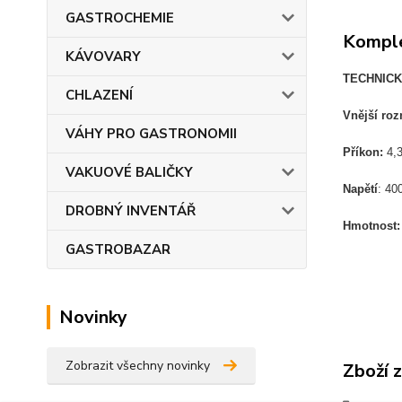
GASTROCHEMIE
Komple
KÁVOVARY
TECHNICK
CHLAZENÍ
Vnější ro
VÁHY PRO GASTRONOMII
Příkon:
4,3
VAKUOVÉ BALIČKY
Napětí
: 40
DROBNÝ INVENTÁŘ
Hmotnost
GASTROBAZAR
Novinky
Zobrazit všechny novinky
Zboží 