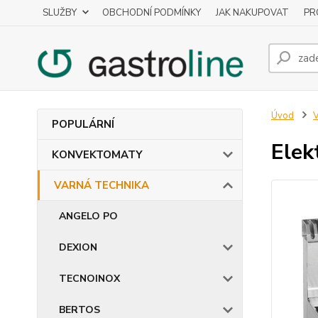
SLUŽBY
OBCHODNÍ PODMÍNKY
JAK NAKUPOVAT
PR
Úvod
POPULÁRNÍ
Elek
KONVEKTOMATY
VARNÁ TECHNIKA
ANGELO PO
DEXION
TECNOINOX
BERTOS