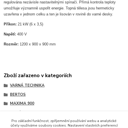
regulována nezávisle nastavitelnými spínači. Přímá kontrola teploty
umožňuje významně uspořit energie. Topná tělesa jsou hermeticky
uzavřena v jednom celku a ten je lisován v rovině do varné desky.
Příkon:
21 kW (6 x 3,5)
Napětí:
400 V
Rozměr:
1200 x 900 x 900 mm
Zboží zařazeno v kategoriích
VARNÁ TECHNIKA
BERTOS
MAXIMA 900
Sporáky
Pro základní funkčnost, zpříjemnění používání webu a analytické
účely využíváme soubory cookies. Nastavení vlastních preferencí