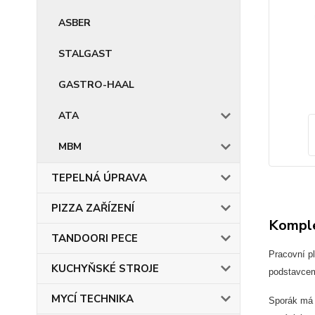
ASBER
STALGAST
GASTRO-HAAL
ATA
MBM
TEPELNÁ ÚPRAVA
PIZZA ZAŘÍZENÍ
Komple
TANDOORI PECE
Pracovní pl
KUCHYŇSKÉ STROJE
podstavcem
MYCÍ TECHNIKA
Sporák má