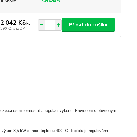
tupnost
Skladem
2 042 Kč
/
ks
Přidat do košíku
 390 Kč
bez DPH
ezpečnostní termostat a regulaci výkonu. Provedení s otevřeným
 výkon 3,5 kW s max. teplotou 400 °C. Teplota je regulována