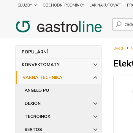
SLUŽBY
OBCHODNÍ PODMÍNKY
JAK NAKUPOVAT
PR
Úvod
POPULÁRNÍ
Elek
KONVEKTOMATY
VARNÁ TECHNIKA
ANGELO PO
DEXION
TECNOINOX
BERTOS