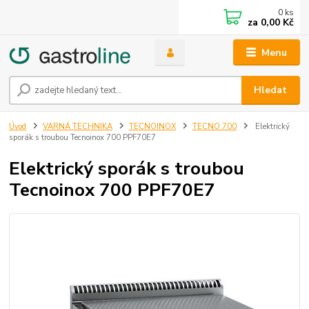
0
ks
za
0,00 Kč
Menu
Hledat
Úvod
VARNÁ TECHNIKA
TECNOINOX
TECNO 700
Elektrický
sporák s troubou Tecnoinox 700 PPF70E7
Elektrický sporák s troubou
Tecnoinox 700 PPF70E7