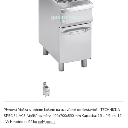
Plynová fritéza s jedním košem na uzavřené podestavbě. TECHNICKÁ
SPECIFIKACE: Vnější rozměry: 400x700x850 mm Kapacita: 15 L Příkon: 15
kW Hmotnost: 50 kg
celý popis