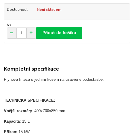
Dostupnost
Není skladem
/
ks
Přidat do košíku
Kompletní specifikace
Plynová fritéza s jedním košem na uzavřené podestavbě.
TECHNICKÁ SPECIFIKACE:
Vnější rozměry
: 400x700x850 mm
Kapacita
: 15 L
Příkon:
15 kW