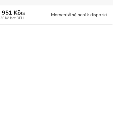
 951 Kč
/
ks
Momentálně není k dispozici
530 Kč
bez DPH