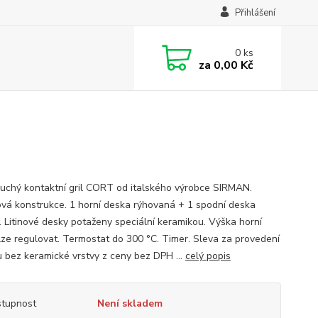
Přihlášení
0
ks
za
0,00 Kč
uchý kontaktní gril CORT od italského výrobce SIRMAN.
vá konstrukce. 1 horní deska rýhovaná + 1 spodní deska
. Litinové desky potaženy speciální keramikou. Výška horní
lze regulovat. Termostat do 300 °C. Timer. Sleva za provedení
 bez keramické vrstvy z ceny bez DPH ...
celý popis
tupnost
Není skladem