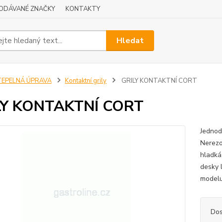
ODÁVANÉ ZNAČKY
KONTAKTY
Hledat
TEPELNÁ ÚPRAVA
Kontaktní grily
GRILY KONTAKTNÍ CORT
LY KONTAKTNÍ CORT
Jednod
Nerezo
hladká
desky 
modelu
Dos