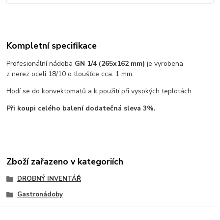
Kompletní specifikace
Profesionální nádoba
GN 1/4 (265x162 mm)
je vyrobena
z nerez oceli 18/10 o tloušťce cca. 1 mm.
Hodí se do konvektomatů a k použití při vysokých teplotách.
Při koupi celého balení dodatečná sleva 3%.
Zboží zařazeno v kategoriích
DROBNÝ INVENTÁŘ
Gastronádoby
Nerezové plné