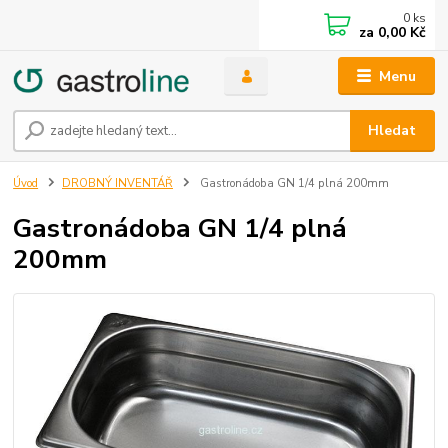
0
ks
za
0,00 Kč
Menu
Hledat
Úvod
DROBNÝ INVENTÁŘ
Gastronádoba GN 1/4 plná 200mm
Gastronádoba GN 1/4 plná
200mm