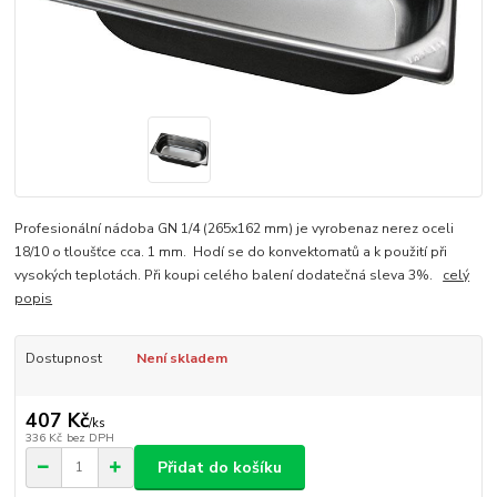
Profesionální nádoba GN 1/4 (265x162 mm) je vyrobenaz nerez oceli
18/10 o tloušťce cca. 1 mm. Hodí se do konvektomatů a k použití při
vysokých teplotách. Při koupi celého balení dodatečná sleva 3%.
celý
popis
Dostupnost
Není skladem
407 Kč
/
ks
336 Kč
bez DPH
Přidat do košíku