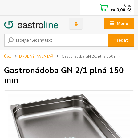
0
ks
za
0,00 Kč
Menu
Hledat
Úvod
DROBNÝ INVENTÁŘ
Gastronádoba GN 2/1 plná 150 mm
Gastronádoba GN 2/1 plná 150
mm