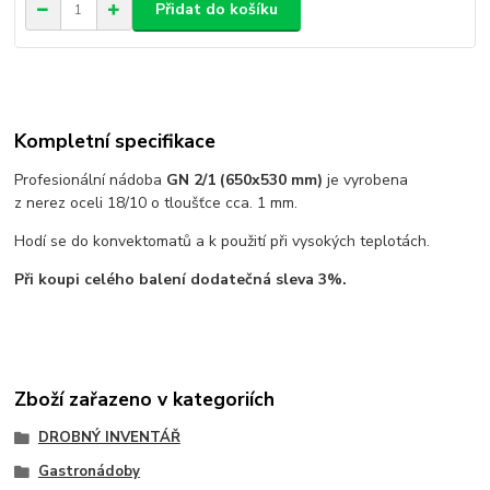
Přidat do košíku
Kompletní specifikace
Profesionální nádoba
GN 2/1 (650x530 mm)
je vyrobena
z nerez oceli 18/10 o tloušťce cca. 1 mm.
Hodí se do konvektomatů a k použití při vysokých teplotách.
Při koupi celého balení dodatečná sleva 3%.
Zboží zařazeno v kategoriích
DROBNÝ INVENTÁŘ
Gastronádoby