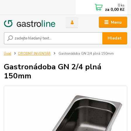
0
ks
za
0,00 Kč
Menu
Hledat
Úvod
DROBNÝ INVENTÁŘ
Gastronádoba GN 2/4 plná 150mm
Gastronádoba GN 2/4 plná
150mm