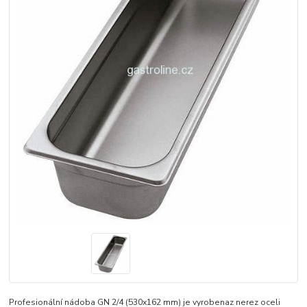
Profesionální nádoba GN 2/4 (530x162 mm) je vyrobenaz nerez oceli