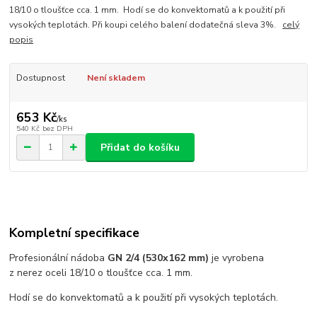
18/10 o tloušťce cca. 1 mm. Hodí se do konvektomatů a k použití při
vysokých teplotách. Při koupi celého balení dodatečná sleva 3%.
celý
popis
Dostupnost
Není skladem
653 Kč
/
ks
540 Kč
bez DPH
Přidat do košíku
Kompletní specifikace
Profesionální nádoba
GN 2/4 (530x162 mm)
je vyrobena
z nerez oceli 18/10 o tloušťce cca. 1 mm.
Hodí se do konvektomatů a k použití při vysokých teplotách.