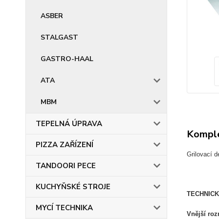
ASBER
STALGAST
GASTRO-HAAL
ATA
MBM
TEPELNÁ ÚPRAVA
Komple
PIZZA ZAŘÍZENÍ
Grilovací 
TANDOORI PECE
KUCHYŇSKÉ STROJE
TECHNICK
MYCÍ TECHNIKA
Vnější ro