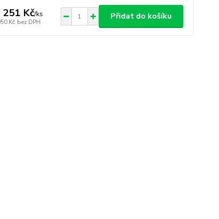
 251 Kč
/
ks
Přidat do košíku
050 Kč
bez DPH