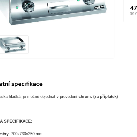
47
39 
tní specifikace
deska hladká, je možné objednat v provedení
chrom. (za příplatek)
Á SPECIFIKACE:
změry
: 700x730x250 mm