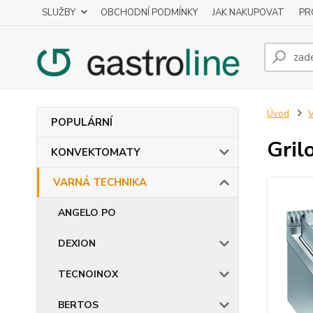
SLUŽBY
OBCHODNÍ PODMÍNKY
JAK NAKUPOVAT
PR
Úvod
POPULÁRNÍ
Gril
KONVEKTOMATY
VARNÁ TECHNIKA
ANGELO PO
DEXION
TECNOINOX
BERTOS