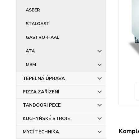
ASBER
STALGAST
GASTRO-HAAL
ATA
MBM
TEPELNÁ ÚPRAVA
PIZZA ZAŘÍZENÍ
TANDOORI PECE
KUCHYŇSKÉ STROJE
Komple
MYCÍ TECHNIKA