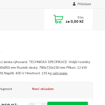
Přihlášení
0
ks
za
0,00 Kč
R
ací deska rýhovaná. TECHNICKÁ SPECIFIKACE: Vnější rozměry:
0x850 mm Rozměr desky: 780x720x150 mm Příkon: 12 kW
W) Napětí: 400 V Hmotnost: 135 kg
celý popis
tupnost
Není skladem