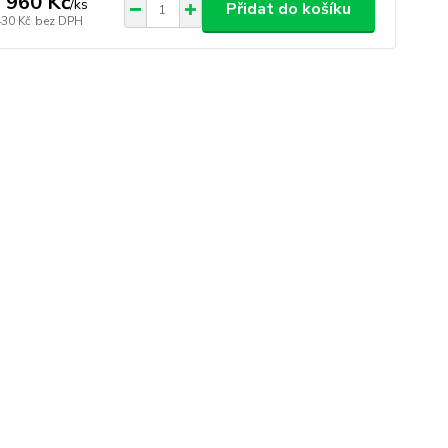
 960 Kč
/
ks
Přidat do košíku
430 Kč
bez DPH