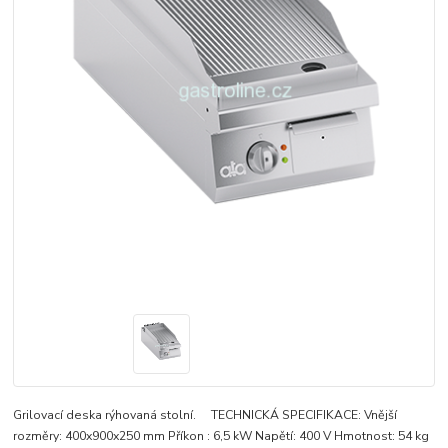
Grilovací deska rýhovaná stolní. TECHNICKÁ SPECIFIKACE: Vnější
rozměry: 400x900x250 mm Příkon : 6,5 kW Napětí: 400 V Hmotnost: 54 kg