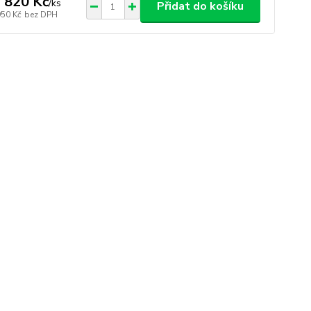
 820 Kč
/
ks
Přidat do košíku
950 Kč
bez DPH