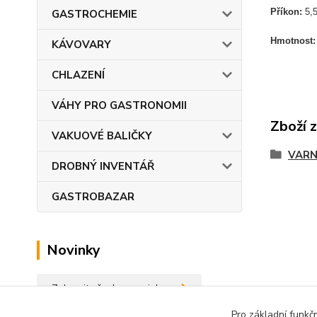
Příkon:
5,
GASTROCHEMIE
Hmotnost
KÁVOVARY
CHLAZENÍ
VÁHY PRO GASTRONOMII
Zboží 
VAKUOVÉ BALIČKY
VARN
DROBNÝ INVENTÁŘ
GASTROBAZAR
Novinky
Zobrazit všechny novinky
Pro základní funkč