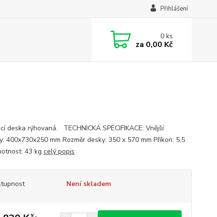
Přihlášení
0
ks
za
0,00 Kč
ací deska rýhovaná. TECHNICKÁ SPECIFIKACE: Vnější
y: 400x730x250 mm Rozměr desky: 350 x 570 mm Příkon: 5,5
otnost: 43 kg
celý popis
tupnost
Není skladem