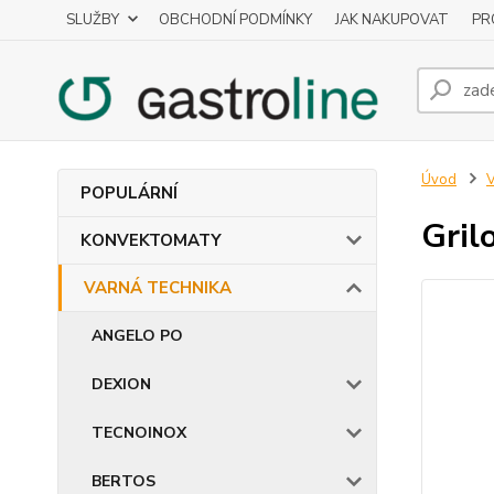
SLUŽBY
OBCHODNÍ PODMÍNKY
JAK NAKUPOVAT
PR
Úvod
POPULÁRNÍ
Gril
KONVEKTOMATY
VARNÁ TECHNIKA
ANGELO PO
DEXION
TECNOINOX
BERTOS