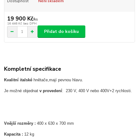
Dostupnost
Není skladem
19 900 Kč
/
ks
16 446 Kč
bez DPH
Přidat do košíku
Kompletní specifikace
Kvalitní italské
hnětače,mají pevnou hlavu.
Je možné objednat
v provedení
: 230 V, 400 V nebo 400V+2 rychlosti.
Vnější rozměry :
400 x 630 x 700 mm
Kapacita :
12 kg