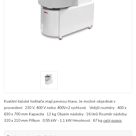
Kvalitní italské hnětače,mají pevnou hlavu. Je možné objednat v
provedení: 230 V, 400 V nebo 400V+2 rychlosti. Vnější rozměry : 400 x
630 x 700 mm Kapacita : 12 kg Objem nádoby : 16 litrů Rozměr nádoby:
320 x 210 mm Příkon : 0,55 kW - 1,1 kW Hmotnost : 67 kg
celý popis