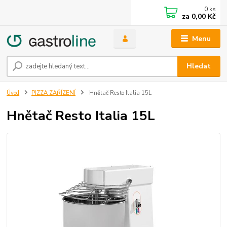
0
ks
za
0,00 Kč
Menu
Hledat
Úvod
PIZZA ZAŘÍZENÍ
Hnětač Resto Italia 15L
Hnětač Resto Italia 15L