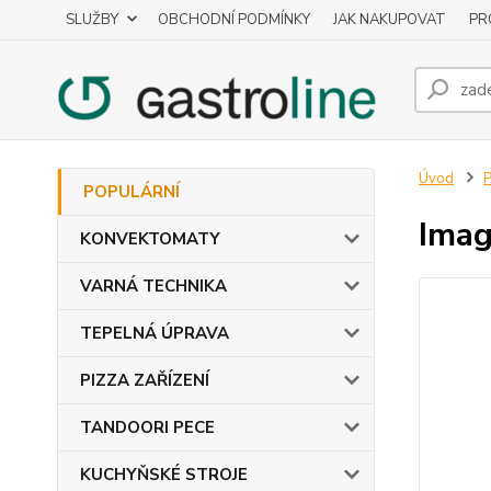
SLUŽBY
OBCHODNÍ PODMÍNKY
JAK NAKUPOVAT
PR
Úvod
POPULÁRNÍ
Imag
KONVEKTOMATY
VARNÁ TECHNIKA
TEPELNÁ ÚPRAVA
PIZZA ZAŘÍZENÍ
TANDOORI PECE
KUCHYŇSKÉ STROJE