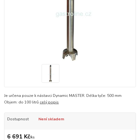
Je určena pouze k nástavci Dynamic MASTER. Délka tyče: 500 mm
Objem: do 100 litrů
celý popis
Dostupnost
Není skladem
6 691 Kč
/
ks