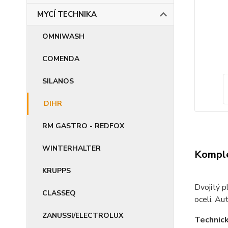
MYCÍ TECHNIKA
OMNIWASH
COMENDA
SILANOS
DIHR
RM GASTRO - REDFOX
WINTERHALTER
Komple
KRUPPS
Dvojitý p
CLASSEQ
oceli. Au
ZANUSSI/ELECTROLUX
Technick