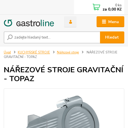
0
ks
za
0,00 Kč
Menu
Hledat
Úvod
KUCHYŇSKÉ STROJE
Nářezové stroje
NÁŘEZOVÉ STROJE
GRAVITAČNÍ - TOPAZ
NÁŘEZOVÉ STROJE GRAVITAČNÍ
- TOPAZ