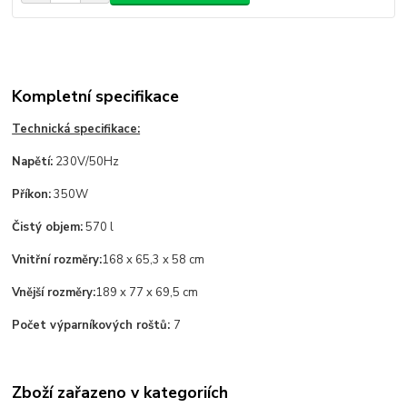
Kompletní specifikace
Technická specifikace:
Napětí:
230V/50Hz
Příkon:
350W
Čistý objem:
570 l
Vnitřní rozměry:
168 x 65,3 x 58 cm
Vnější rozměry:
189 x 77 x 69,5 cm
Počet výparníkových roštů:
7
Zboží zařazeno v kategoriích