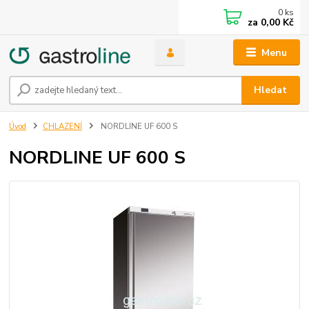
0
ks
za
0,00 Kč
Menu
Hledat
Úvod
CHLAZENÍ
NORDLINE UF 600 S
NORDLINE UF 600 S