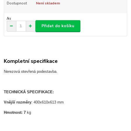
Dostupnost
Není skladem
/
ks
Přidat do košíku
Kompletní specifikace
Nerezová otevřená podestavba.
TECHNICKÁ SPECIFIKACE:
Vnější rozměry
: 400x610x613 mm
Hmotnost:
7
kg