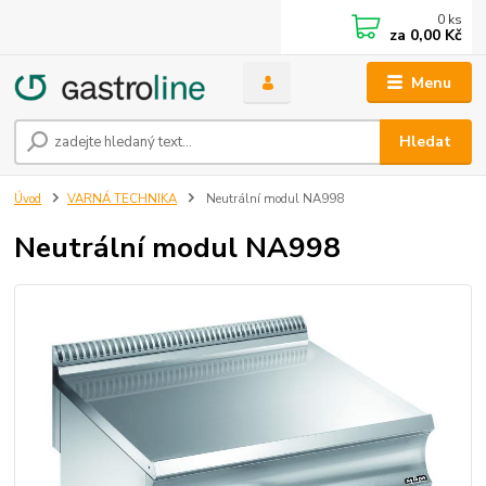
0
ks
za
0,00 Kč
Menu
Hledat
Úvod
VARNÁ TECHNIKA
Neutrální modul NA998
Neutrální modul NA998