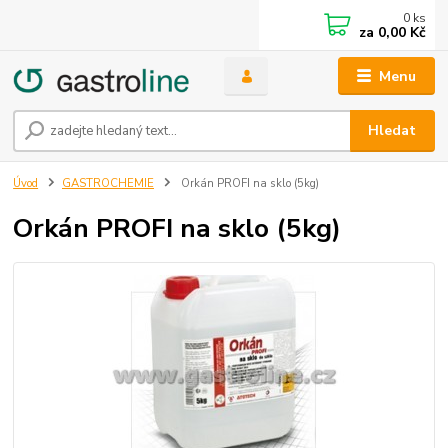
0
ks
za
0,00 Kč
Menu
Hledat
Úvod
GASTROCHEMIE
Orkán PROFI na sklo (5kg)
Orkán PROFI na sklo (5kg)