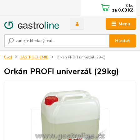
0
ks
za
0,00 Kč
Menu
Hledat
Úvod
GASTROCHEMIE
Orkán PROFI univerzál (29kg)
Orkán PROFI univerzál (29kg)