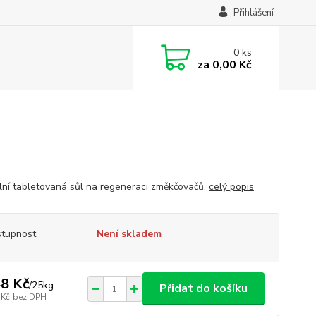
Přihlášení
0
ks
za
0,00 Kč
lní tabletovaná sůl na regeneraci změkčovačů.
celý popis
tupnost
Není skladem
8 Kč
/
25kg
Přidat do košíku
 Kč
bez DPH