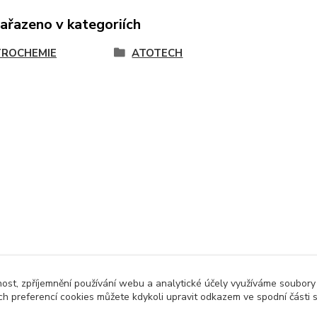
zařazeno v kategoriích
ROCHEMIE
ATOTECH
nost, zpříjemnění používání webu a analytické účely využíváme soubory
ch preferencí cookies můžete kdykoli upravit odkazem ve spodní části 