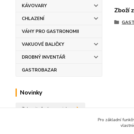
KÁVOVARY
Zboží 
CHLAZENÍ
GAST
VÁHY PRO GASTRONOMII
VAKUOVÉ BALIČKY
DROBNÝ INVENTÁŘ
GASTROBAZAR
Novinky
Zobrazit všechny novinky
Pro základní funkč
vlastní