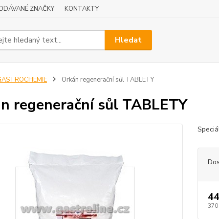
ODÁVANÉ ZNAČKY
KONTAKTY
Hledat
GASTROCHEMIE
Orkán regenerační sůl TABLETY
n regenerační sůl TABLETY
Speciá
Dos
44
370