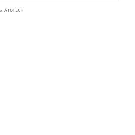
e:
ATOTECH