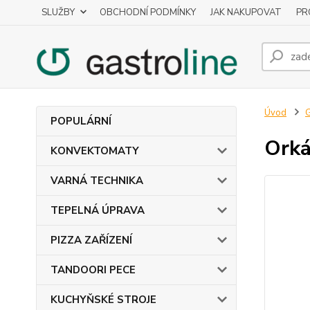
SLUŽBY
OBCHODNÍ PODMÍNKY
JAK NAKUPOVAT
PR
Úvod
POPULÁRNÍ
Orká
KONVEKTOMATY
VARNÁ TECHNIKA
TEPELNÁ ÚPRAVA
PIZZA ZAŘÍZENÍ
TANDOORI PECE
KUCHYŇSKÉ STROJE