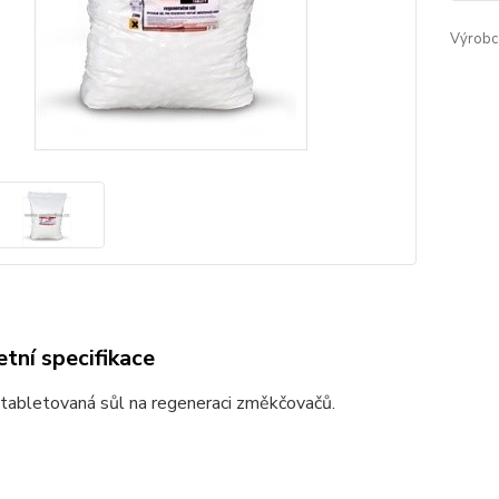
Výrobc
tní specifikace
 tabletovaná sůl na regeneraci změkčovačů.