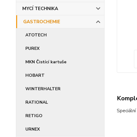
MYCÍ TECHNIKA
GASTROCHEMIE
ATOTECH
PUREX
MKN Čistící kartuše
HOBART
WINTERHALTER
Komple
RATIONAL
Speciální
RETIGO
URNEX