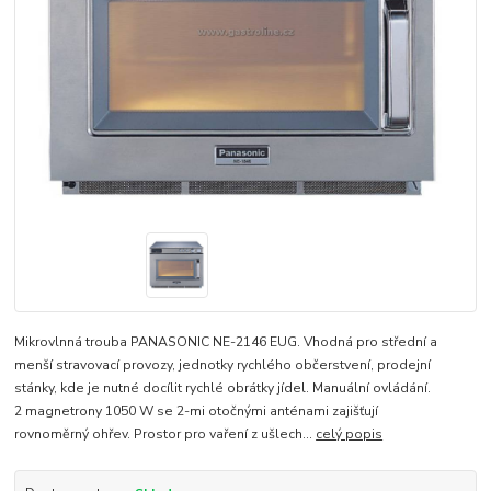
Mikrovlnná trouba PANASONIC NE-2146 EUG. Vhodná pro střední a
menší stravovací provozy, jednotky rychlého občerstvení, prodejní
stánky, kde je nutné docílit rychlé obrátky jídel. Manuální ovládání.
2 magnetrony 1050 W se 2-mi otočnými anténami zajišťují
rovnoměrný ohřev. Prostor pro vaření z ušlech...
celý popis