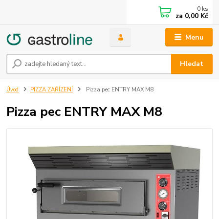
0
ks
za
0,00 Kč
Menu
Hledat
Úvod
PIZZA ZAŘÍZENÍ
Pizza pec ENTRY MAX M8
Pizza pec ENTRY MAX M8