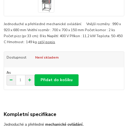
Jednoduché a přehledné mechanické ovládání. Vnější rozměry : 990 x
920 x 680 mm Vnitřní rozměr : 700 x 700 x 150 mm Počet komor : 2 ks
Počet pizz (pr.33 cm): 8 ks Napětí: 400 V Příkon : 11,2 kW Teplota: 50-450
C Hmotnost : 149 kg
celý popis
Dostupnost
Není skladem
/
ks
Přidat do košíku
Kompletní specifikace
Jednoduché a přehledné
mechanické ovládání.