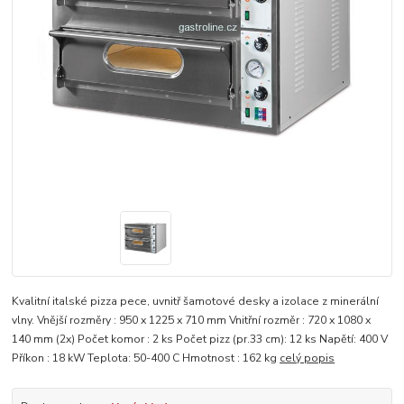
Kvalitní italské pizza pece, uvnitř šamotové desky a izolace z minerální
vlny. Vnější rozměry : 950 x 1225 x 710 mm Vnitřní rozměr : 720 x 1080 x
140 mm (2x) Počet komor : 2 ks Počet pizz (pr.33 cm): 12 ks Napětí: 400 V
Příkon : 18 kW Teplota: 50-400 C Hmotnost : 162 kg
celý popis