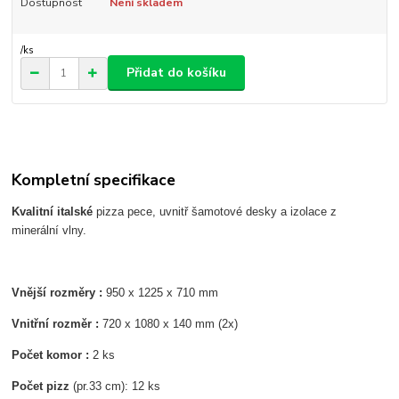
Dostupnost
Není skladem
/
ks
Přidat do košíku
Kompletní specifikace
Kvalitní italské
pizza pece, uvnitř šamotové desky a izolace z
minerální vlny.
Vnější rozměry :
950 x 1225 x 710 mm
Vnitřní rozměr :
720 x 1080 x 140 mm (2x)
Počet komor :
2 ks
Počet pizz
(pr.33 cm): 12 ks