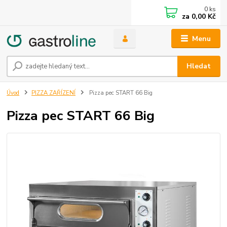
0
ks
za
0,00 Kč
Menu
Hledat
Úvod
PIZZA ZAŘÍZENÍ
Pizza pec START 66 Big
Pizza pec START 66 Big